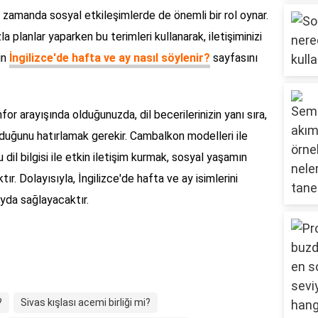
nı zamanda sosyal etkileşimlerde de önemli bir rol oynar.
la planlar yaparken bu terimleri kullanarak, iletişiminizi
çin
İngilizce'de hafta ve ay nasıl söylenir?
sayfasını
for arayışında olduğunuzda, dil becerilerinizin yanı sıra,
uğunu hatırlamak gerekir. Cambalkon modelleri ile
 dil bilgisi ile etkin iletişim kurmak, sosyal yaşamın
r. Dolayısıyla, İngilizce'de hafta ve ay isimlerini
yda sağlayacaktır.
?
Sivas kışlası acemi birliği mi?