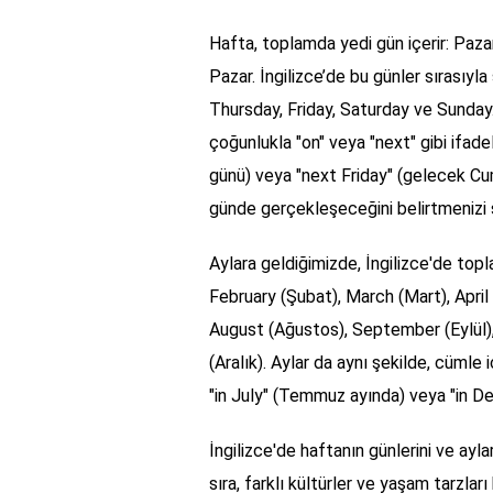
Hafta, toplamda yedi gün içerir: Paz
Pazar. İngilizce’de bu günler sırasıy
Thursday, Friday, Saturday ve Sunday. H
çoğunlukla "on" veya "next" gibi ifadel
günü) veya "next Friday" (gelecek Cuma
günde gerçekleşeceğini belirtmenizi 
Aylara geldiğimizde, İngilizce'de topl
February (Şubat), March (Mart), April
August (Ağustos), September (Eylül
(Aralık). Aylar da aynı şekilde, cümle i
"in July" (Temmuz ayında) veya "in De
İngilizce'de haftanın günlerini ve ayla
sıra, farklı kültürler ve yaşam tarzları