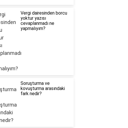
Vergi dairesinden borcu
yoktur yazısı
cevaplanmadı ne
yapmalıyım?
Soruşturma ve
kovuşturma arasındaki
fark nedir?