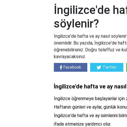
İngilizce'de ha
söylenir?
İngilizce'de hafta ve ay nasıl söyleni
önemlidir. Bu yazıda, İngilizce'de haft
öğrenebilirsiniz. Doğru telaffuz ve ku
kavrayacaksınız.
Facebook
Twitter
İngilizce'de hafta ve ay nası
İngilizce öğrenmeye başlayanlar için za
Haftanın günleri ve aylar, günlük kon
İngilizce'de hafta ve ay isimlerini bi
ifade etmenize yardımcı olur.