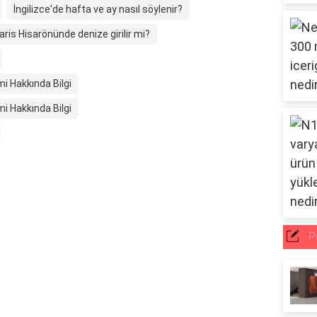
İngilizce'de hafta ve ay nasıl söylenir?
is Hisarönünde denize girilir mi?
i Hakkında Bilgi
i Hakkında Bilgi
P