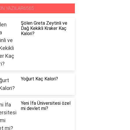
ON YAZILAR6565
Şölen Greta Zeytinli ve
Dağ Kekikli Kraker Kaç
Kalori?
Yoğurt Kaç Kalori?
Yeni İfa Üniversitesi özel
mi devlet mi?