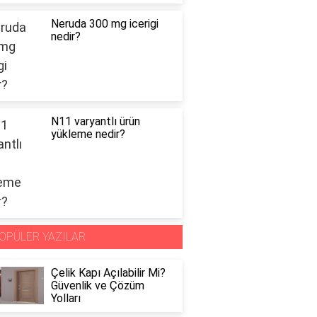
Neruda 300 mg icerigi
nedir?
N11 varyantlı ürün
yükleme nedir?
OPÜLER YAZILAR
Çelik Kapı Açılabilir Mi?
Güvenlik ve Çözüm
Yolları