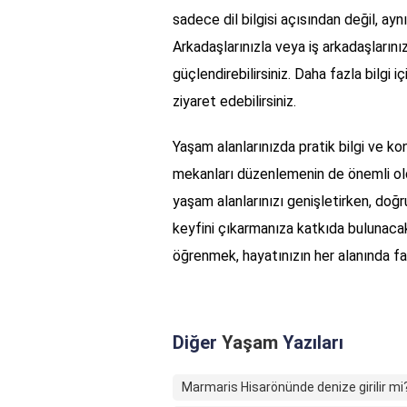
sadece dil bilgisi açısından değil, ay
Arkadaşlarınızla veya iş arkadaşlarınız
güçlendirebilirsiniz. Daha fazla bilgi i
ziyaret edebilirsiniz.
Yaşam alanlarınızda pratik bilgi ve kon
mekanları düzenlemenin de önemli old
yaşam alanlarınızı genişletirken, doğru
keyfini çıkarmanıza katkıda bulunacaktı
öğrenmek, hayatınızın her alanında fa
Diğer
Yaşam
Yazıları
Marmaris Hisarönünde denize girilir mi