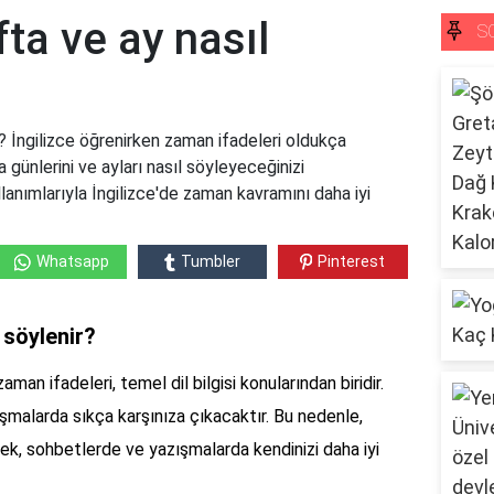
fta ve ay nasıl
S
r? İngilizce öğrenirken zaman ifadeleri oldukça
a günlerini ve ayları nasıl söyleyeceğinizi
llanımlarıyla İngilizce'de zaman kavramını daha iyi
Whatsapp
Tumbler
Pinterest
l söylenir?
man ifadeleri, temel dil bilgisi konularından biridir.
uşmalarda sıkça karşınıza çıkacaktır. Bu nedenle,
lmek, sohbetlerde ve yazışmalarda kendinizi daha iyi