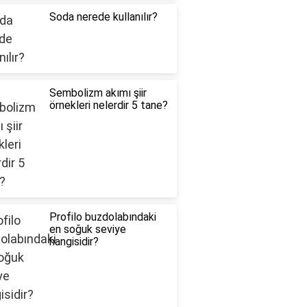
Soda nerede kullanılır?
Sembolizm akımı şiir
örnekleri nelerdir 5 tane?
Profilo buzdolabındaki
en soğuk seviye
hangisidir?