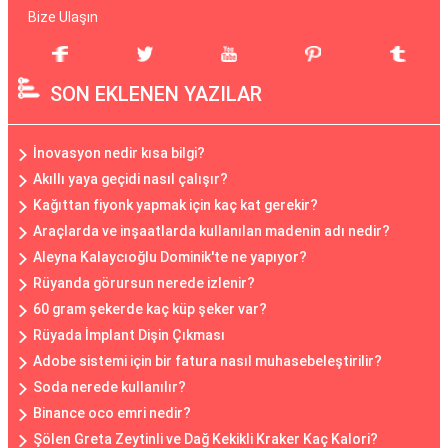
Bize Ulaşın
SON EKLENEN YAZILAR
İnovasyon nedir kısa bilgi?
Akıllı yaya geçidi nasıl çalışır?
Kağıttan fiyonk yapmak için kaç kat gerekir?
Araçlarda ve inşaatlarda kullanılan madenin adı nedir?
Aleyna Kalaycıoğlu Dominik'te ne yapıyor?
Rüyanda görursun nerede izlenir?
60 gram şekerde kaç küp şeker var?
Rüyada İmplant Dişin Çıkması
Adobe sistemi için bir fatura nasıl muhasebeleştirilir?
Soda nerede kullanılır?
Binance oco emri nedir?
Şölen Greta Zeytinli ve Dağ Kekikli Kraker Kaç Kalori?