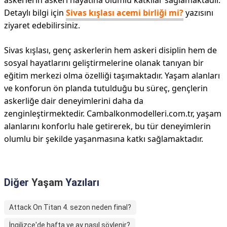
askerlerin askeri hayatına olumlu katkılar sağlamaktadır.
Detaylı bilgi için
Sivas kışlası acemi birliği mi?
yazısını
ziyaret edebilirsiniz.
Sivas kışlası, genç askerlerin hem askeri disiplin hem de
sosyal hayatlarını geliştirmelerine olanak tanıyan bir
eğitim merkezi olma özelliği taşımaktadır. Yaşam alanları
ve konforun ön planda tutulduğu bu süreç, gençlerin
askerliğe dair deneyimlerini daha da
zenginleştirmektedir. Cambalkonmodelleri.com.tr, yaşam
alanlarını konforlu hale getirerek, bu tür deneyimlerin
olumlu bir şekilde yaşanmasına katkı sağlamaktadır.
Diğer
Yaşam
Yazıları
Attack On Titan 4. sezon neden final?
İngilizce'de hafta ve ay nasıl söylenir?