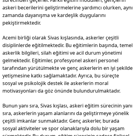
sürecinden geçerler. Farklı eğitim modülleri, gençlerin
askeri becerilerini geliştirmelerine yardımcı olurken, aynı
zamanda dayanışma ve kardeşlik duygularını
pekiştirmektedir.
Acemi birliği olarak Sivas kışlasında, askerler çeşitli
disiplinlerde eğitilmektedir. Bu eğitimlerin başında, temel
askerlik bilgileri, silah eğitimi ve acil durum yönetimi
gelmektedir. Eğitimler, profesyonel askeri personel
tarafından yürütülmekte ve genç askerlerin en iyi şekilde
yetişmesine katkı sağlamaktadır. Ayrıca, bu süreçte
sosyal ve psikolojik destek ile askerlerin moral
motivasyonları da göz önünde bulundurulmaktadır.
Bunun yanı sıra, Sivas kışlası, askeri eğitim sürecinin yanı
sıra, askerlerin yaşam alanlarını da geliştirmeye yönelik
çeşitli imkanlar sunmaktadır. Genç askerler, burada
sosyal aktiviteler ve spor olanaklarıyla dolu bir yaşam