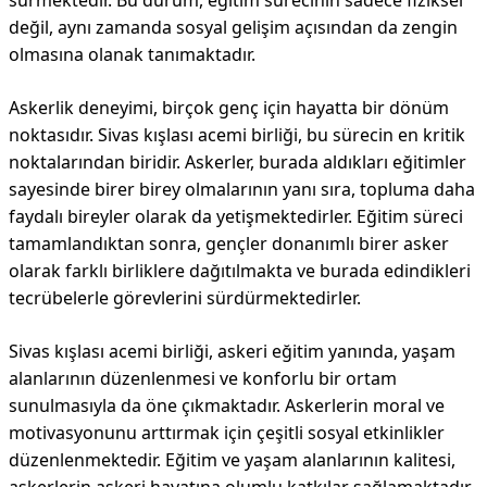
sürmektedir. Bu durum, eğitim sürecinin sadece fiziksel
değil, aynı zamanda sosyal gelişim açısından da zengin
olmasına olanak tanımaktadır.
Askerlik deneyimi, birçok genç için hayatta bir dönüm
noktasıdır. Sivas kışlası acemi birliği, bu sürecin en kritik
noktalarından biridir. Askerler, burada aldıkları eğitimler
sayesinde birer birey olmalarının yanı sıra, topluma daha
faydalı bireyler olarak da yetişmektedirler. Eğitim süreci
tamamlandıktan sonra, gençler donanımlı birer asker
olarak farklı birliklere dağıtılmakta ve burada edindikleri
tecrübelerle görevlerini sürdürmektedirler.
Sivas kışlası acemi birliği, askeri eğitim yanında, yaşam
alanlarının düzenlenmesi ve konforlu bir ortam
sunulmasıyla da öne çıkmaktadır. Askerlerin moral ve
motivasyonunu arttırmak için çeşitli sosyal etkinlikler
düzenlenmektedir. Eğitim ve yaşam alanlarının kalitesi,