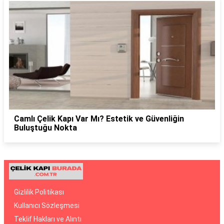
Camlı Çelik Kapı Var Mı? Estetik ve Güvenliğin
Buluştuğu Nokta
Gizlilik Politikası
Kullanıcı Sözleşmesi
Teklif Hakları ve Alıntı