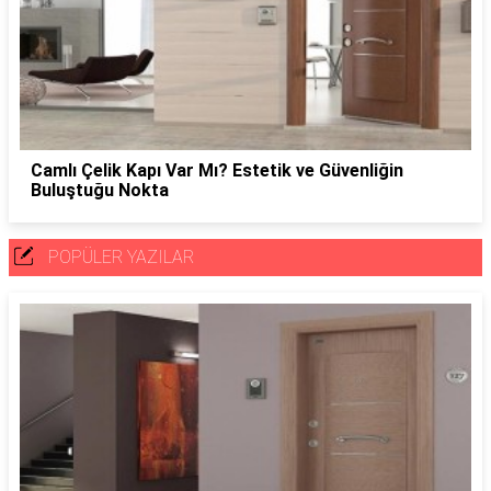
Camlı Çelik Kapı Var Mı? Estetik ve Güvenliğin
Buluştuğu Nokta
POPÜLER YAZILAR