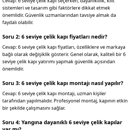
Cevap: 6 seviye çelik kapı seçerken, dayanıklılık, kilit
sistemleri ve tasarım gibi faktörlere dikkat etmek
önemlidir. Güvenlik uzmanlarından tavsiye almak da
faydalı olabilir.
Soru 2: 6 seviye çelik kapı fiyatları nedir?
Cevap: 6 seviye çelik kapı fiyatları, özelliklere ve markaya
bağlı olarak değişiklik gösterir. Genel olarak, kaliteli bir 6
seviye çelik kapı yatırımı yapmak güvenlik açısından
önemlidir.
Soru 3: 6 seviye çelik kapı montajı nasıl yapılır?
Cevap: 6 seviye çelik kapı montajı, uzman kişiler
tarafından yapılmalıdır. Profesyonel montaj, kapının etkin
bir şekilde çalışmasını sağlar.
Soru 4: Yangına dayanıklı 6 seviye çelik kapılar
var mı?