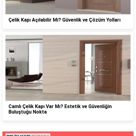
Çelik Kapı Açılabilir Mi? Güvenlik ve Çözüm Yolları
Camlı Çelik Kapı Var Mı? Estetik ve Güvenliğin
Buluştuğu Nokta