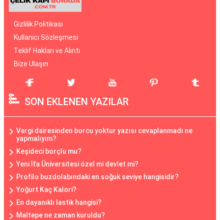
Gizlilik Politikası
Kullanıcı Sözleşmesi
Teklif Hakları ve Alıntı
Bize Ulaşın
SON EKLENEN YAZILAR
Vergi dairesinden borcu yoktur yazısı cevaplanmadı ne
yapmalıyım?
Keşideci borçlu mu?
Yeni İfa Üniversitesi özel mi devlet mi?
Profilo buzdolabındaki en soğuk seviye hangisidir?
Yoğurt Kaç Kalori?
En dayanıklı lastik hangisi?
Maltepe ne zaman kuruldu?