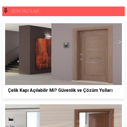
SON YAZILAR
Çelik Kapı Açılabilir Mi? Güvenlik ve Çözüm Yolları