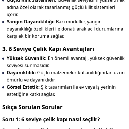
Güçlü Kilit Sistemleri:
Güvenlik seviyesini yükseltmek
adına özel olarak tasarlanmış güçlü kilit sistemleri
içerir.
Yangın Dayanıklılığı:
Bazı modeller, yangın
dayanıklılığı özellikleri ile donatılarak acil durumlarına
karşı ek bir koruma sağlar.
3. 6 Seviye Çelik Kapı Avantajları
Yüksek Güvenlik:
En önemli avantajı, yüksek güvenlik
seviyesi sunmasıdır.
Dayanıklılık:
Güçlü malzemeler kullanıldığından uzun
ömürlü ve dayanıklıdır.
Görsel Estetik:
Şık tasarımları ile ev veya iş yerinin
estetiğine katkı sağlar.
Sıkça Sorulan Sorular
Soru 1: 6 seviye çelik kapı nasıl seçilir?