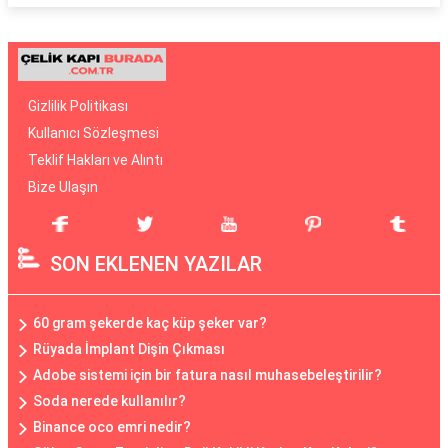
Gizlilik Politikası
Kullanıcı Sözleşmesi
Teklif Hakları ve Alıntı
Bize Ulaşın
SON EKLENEN YAZILAR
60 gram şekerde kaç küp şeker var?
Rüyada İmplant Dişin Çıkması
Adobe sistemi için bir fatura nasıl muhasebeleştirilir?
Soda nerede kullanılır?
Binance oco emri nedir?