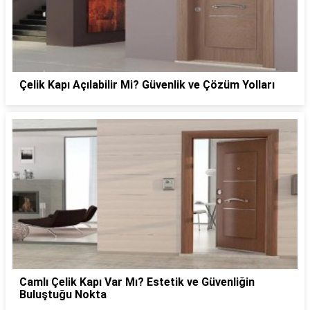
Çelik Kapı Açılabilir Mi? Güvenlik ve Çözüm Yolları
Camlı Çelik Kapı Var Mı? Estetik ve Güvenliğin
Buluştuğu Nokta