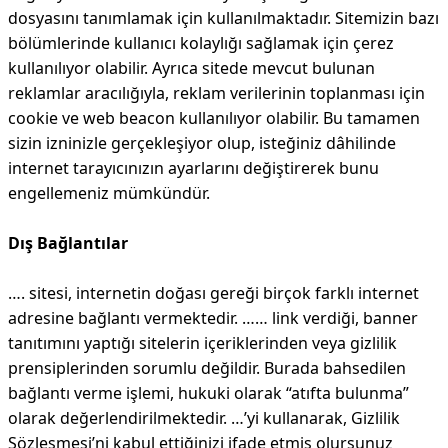
dosyasını tanımlamak için kullanılmaktadır. Sitemizin bazı
bölümlerinde kullanıcı kolaylığı sağlamak için çerez
kullanılıyor olabilir. Ayrıca sitede mevcut bulunan
reklamlar aracılığıyla, reklam verilerinin toplanması için
cookie ve web beacon kullanılıyor olabilir. Bu tamamen
sizin izninizle gerçekleşiyor olup, isteğiniz dâhilinde
internet tarayıcınızın ayarlarını değiştirerek bunu
engellemeniz mümkündür.
Dış Bağlantılar
…. sitesi, internetin doğası gereği birçok farklı internet
adresine bağlantı vermektedir. …… link verdiği, banner
tanıtımını yaptığı sitelerin içeriklerinden veya gizlilik
prensiplerinden sorumlu değildir. Burada bahsedilen
bağlantı verme işlemi, hukuki olarak “atıfta bulunma”
olarak değerlendirilmektedir. …’yi kullanarak, Gizlilik
Sözleşmesi’ni kabul ettiğinizi ifade etmiş olursunuz