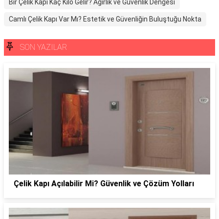
Bir Çelik Kapı Kaç Kilo Gelir? Ağırlık ve Güvenlik Dengesi
Camlı Çelik Kapı Var Mı? Estetik ve Güvenliğin Buluştuğu Nokta
SON YAZILAR
Çelik Kapı Açılabilir Mi? Güvenlik ve Çözüm Yolları