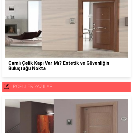
Camlı Çelik Kapı Var Mı? Estetik ve Güvenliğin
Buluştuğu Nokta
POPÜLER YAZILAR