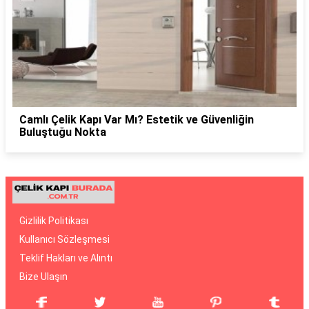
Camlı Çelik Kapı Var Mı? Estetik ve Güvenliğin
Buluştuğu Nokta
Gizlilik Politikası
Kullanıcı Sözleşmesi
Teklif Hakları ve Alıntı
Bize Ulaşın