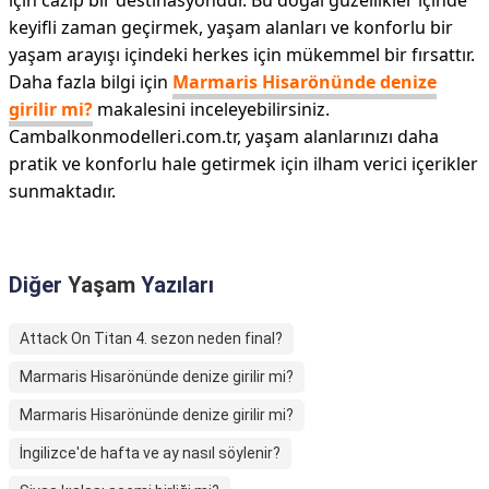
için cazip bir destinasyondur. Bu doğal güzellikler içinde
keyifli zaman geçirmek, yaşam alanları ve konforlu bir
yaşam arayışı içindeki herkes için mükemmel bir fırsattır.
Daha fazla bilgi için
Marmaris Hisarönünde denize
girilir mi?
makalesini inceleyebilirsiniz.
Cambalkonmodelleri.com.tr, yaşam alanlarınızı daha
pratik ve konforlu hale getirmek için ilham verici içerikler
sunmaktadır.
Diğer
Yaşam
Yazıları
Attack On Titan 4. sezon neden final?
Marmaris Hisarönünde denize girilir mi?
Marmaris Hisarönünde denize girilir mi?
İngilizce'de hafta ve ay nasıl söylenir?