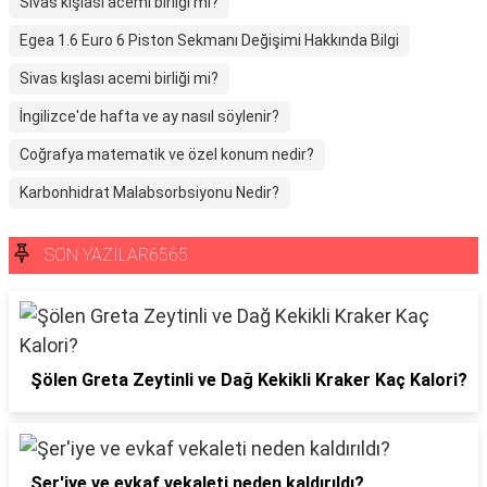
Sivas kışlası acemi birliği mi?
Egea 1.6 Euro 6 Piston Sekmanı Değişimi Hakkında Bilgi
Sivas kışlası acemi birliği mi?
İngilizce'de hafta ve ay nasıl söylenir?
Coğrafya matematik ve özel konum nedir?
Karbonhidrat Malabsorbsiyonu Nedir?
SON YAZILAR6565
Şölen Greta Zeytinli ve Dağ Kekikli Kraker Kaç Kalori?
Şer'iye ve evkaf vekaleti neden kaldırıldı?