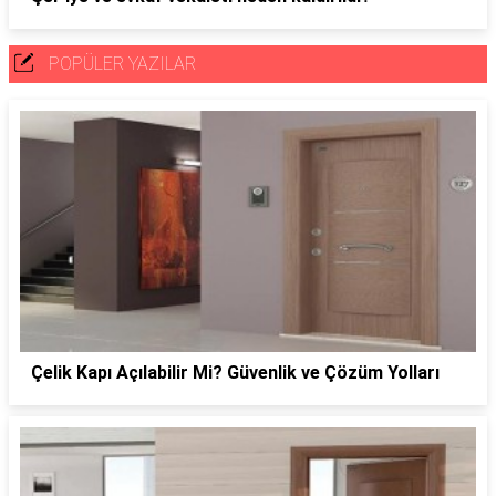
POPÜLER YAZILAR
Çelik Kapı Açılabilir Mi? Güvenlik ve Çözüm Yolları