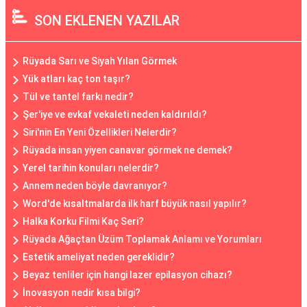
SON EKLENEN YAZILAR
Rüyada Sarı ve Siyah Yılan Görmek
Yük atları kaç ton taşır?
Tül ve tantel farkı nedir?
Şer'iye ve evkaf vekaleti neden kaldırıldı?
Siri'nin En Yeni Özellikleri Nelerdir?
Rüyada insan yiyen canavar görmek ne demek?
Yerel tarihin konuları nelerdir?
Annem neden böyle davranıyor?
Word'de kısaltmalarda ilk harf büyük nasıl yapılır?
Halka Korku Filmi Kaç Seri?
Rüyada Ağaçtan Üzüm Toplamak Anlamı ve Yorumları
Estetik ameliyat neden gereklidir?
Beyaz tenliler için hangi lazer epilasyon cihazı?
İnovasyon nedir kısa bilgi?