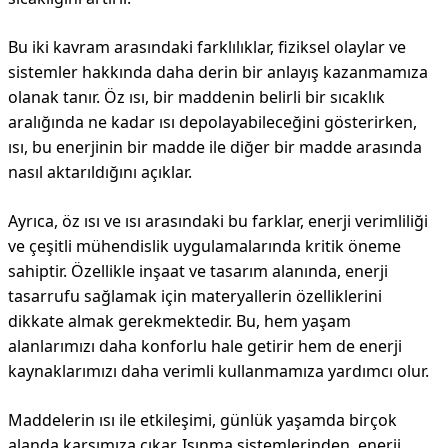
Bu iki kavram arasındaki farklılıklar, fiziksel olaylar ve
sistemler hakkında daha derin bir anlayış kazanmamıza
olanak tanır. Öz ısı, bir maddenin belirli bir sıcaklık
aralığında ne kadar ısı depolayabileceğini gösterirken,
ısı, bu enerjinin bir madde ile diğer bir madde arasında
nasıl aktarıldığını açıklar.
Ayrıca, öz ısı ve ısı arasındaki bu farklar, enerji verimliliği
ve çeşitli mühendislik uygulamalarında kritik öneme
sahiptir. Özellikle inşaat ve tasarım alanında, enerji
tasarrufu sağlamak için materyallerin özelliklerini
dikkate almak gerekmektedir. Bu, hem yaşam
alanlarımızı daha konforlu hale getirir hem de enerji
kaynaklarımızı daha verimli kullanmamıza yardımcı olur.
Maddelerin ısı ile etkileşimi, günlük yaşamda birçok
alanda karşımıza çıkar. Isınma sistemlerinden, enerji