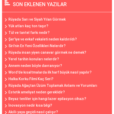
SON EKLENEN YAZILAR
Rüyada Sarı ve Siyah Yılan Görmek
Yük atları kaç ton taşır?
Tül ve tantel farkı nedir?
Şer'iye ve evkaf vekaleti neden kaldırıldı?
Siri'nin En Yeni Özellikleri Nelerdir?
Rüyada insan yiyen canavar görmek ne demek?
Yerel tarihin konuları nelerdir?
Annem neden böyle davranıyor?
Word'de kısaltmalarda ilk harf büyük nasıl yapılır?
Halka Korku Filmi Kaç Seri?
Rüyada Ağaçtan Üzüm Toplamak Anlamı ve Yorumları
Estetik ameliyat neden gereklidir?
Beyaz tenliler için hangi lazer epilasyon cihazı?
İnovasyon nedir kısa bilgi?
Akıllı yaya geçidi nasıl çalışır?