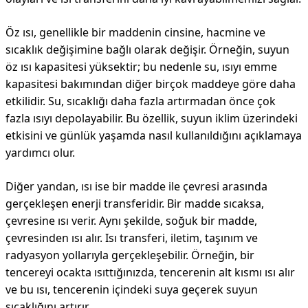
Öz ısı, genellikle bir maddenin cinsine, hacmine ve
sıcaklık değişimine bağlı olarak değişir. Örneğin, suyun
öz ısı kapasitesi yüksektir; bu nedenle su, ısıyı emme
kapasitesi bakımından diğer birçok maddeye göre daha
etkilidir. Su, sıcaklığı daha fazla artırmadan önce çok
fazla ısıyı depolayabilir. Bu özellik, suyun iklim üzerindeki
etkisini ve günlük yaşamda nasıl kullanıldığını açıklamaya
yardımcı olur.
Diğer yandan, ısı ise bir madde ile çevresi arasında
gerçekleşen enerji transferidir. Bir madde sıcaksa,
çevresine ısı verir. Aynı şekilde, soğuk bir madde,
çevresinden ısı alır. Isı transferi, iletim, taşınım ve
radyasyon yollarıyla gerçekleşebilir. Örneğin, bir
tencereyi ocakta ısıttığınızda, tencerenin alt kısmı ısı alır
ve bu ısı, tencerenin içindeki suya geçerek suyun
sıcaklığını artırır.