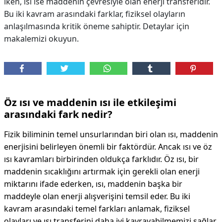
iken, ısı ise maddenin çevresiyle olan enerji transferidir.
Bu iki kavram arasındaki farklar, fiziksel olayların
anlaşılmasında kritik öneme sahiptir. Detaylar için
makalemizi okuyun.
Öz ısı ve maddenin ısı ile etkileşimi
arasındaki fark nedir?
Fizik biliminin temel unsurlarından biri olan ısı, maddenin
enerjisini belirleyen önemli bir faktördür. Ancak ısı ve öz
ısı kavramları birbirinden oldukça farklıdır. Öz ısı, bir
maddenin sıcaklığını artırmak için gerekli olan enerji
miktarını ifade ederken, ısı, maddenin başka bir
maddeyle olan enerji alışverişini temsil eder. Bu iki
kavram arasındaki temel farkları anlamak, fiziksel
olayları ve ısı transferini daha iyi kavrayabilmemizi sağlar.