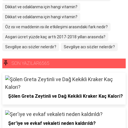
Dikkat ve odaklanma için hangi vitamin?
Dikkat ve odaklanma için hangi vitamin?
Öz ısı ve maddenin ısı ile etkileşimi arasındaki fark nedir?
Asgari ücret yüzde kaç arttı 2017-2018 yılları arasında?
Sevgiliye acı sözler nelerdir?
Sevgiliye acı sözler nelerdir?
SON YAZILAR6565
Şölen Greta Zeytinli ve Dağ Kekikli Kraker Kaç Kalori?
Şer'iye ve evkaf vekaleti neden kaldırıldı?