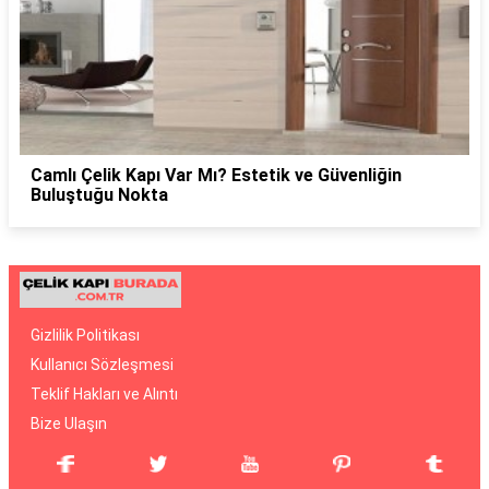
Camlı Çelik Kapı Var Mı? Estetik ve Güvenliğin
Buluştuğu Nokta
Gizlilik Politikası
Kullanıcı Sözleşmesi
Teklif Hakları ve Alıntı
Bize Ulaşın