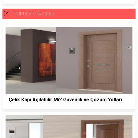
POPÜLER YAZILAR
Çelik Kapı Açılabilir Mi? Güvenlik ve Çözüm Yolları