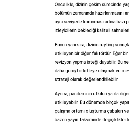
Öncelikle, dizinin çekim sürecinde yaş
bölümün zamanında hazırlanmasını enge
aynı seviyede korunması adına bazı pl
izleyicilerin beklediği kaliteli sahnele
Bunun yanı sıra, dizinin reyting sonuçla
etkileyen bir diğer faktördür. Eğer bir
revizyon yapma isteği duyabilir. Bu 
daha geniş bir kitleye ulaşmak ve mev
strateji olarak değerlendirilebilir.
Ayrıca, pandeminin etkileri ya da diğer
etkileyebilir. Bu dönemde birçok yapım,
çalışma ortamı oluşturma çabaları ve 
bazen yayın takviminde değişiklikler k