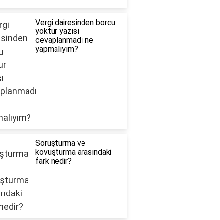
Vergi dairesinden borcu
yoktur yazısı
cevaplanmadı ne
yapmalıyım?
Soruşturma ve
kovuşturma arasındaki
fark nedir?