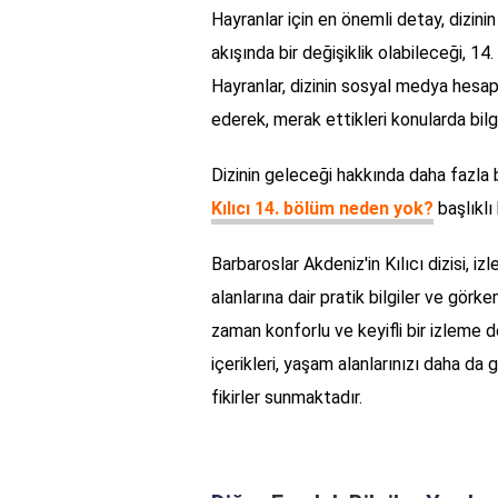
Hayranlar için en önemli detay, dizini
akışında bir değişiklik olabileceği, 14
Hayranlar, dizinin sosyal medya hesap
ederek, merak ettikleri konularda bilgi
Dizinin geleceği hakkında daha fazla b
Kılıcı 14. bölüm neden yok?
başlıklı
Barbaroslar Akdeniz'in Kılıcı dizisi, i
alanlarına dair pratik bilgiler ve görke
zaman konforlu ve keyifli bir izleme d
içerikleri, yaşam alanlarınızı daha da
fikirler sunmaktadır.