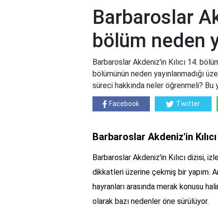
Barbaroslar Akd
bölüm neden 
Barbaroslar Akdeniz'in Kılıcı 14. bölü
bölümünün neden yayınlanmadığı üzerin
süreci hakkında neler öğrenmeli? Bu ya
Facebook
Twitter
Barbaroslar Akdeniz'in Kılıc
Barbaroslar Akdeniz'in Kılıcı dizisi, i
dikkatleri üzerine çekmiş bir yapım. 
hayranları arasında merak konusu hal
olarak bazı nedenler öne sürülüyor.