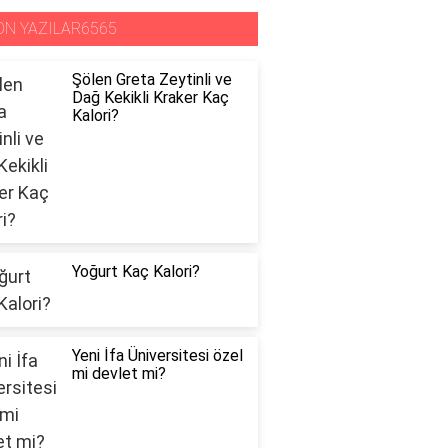
ON YAZILAR6565
Şölen Greta Zeytinli ve
Dağ Kekikli Kraker Kaç
Kalori?
Yoğurt Kaç Kalori?
Yeni İfa Üniversitesi özel
mi devlet mi?