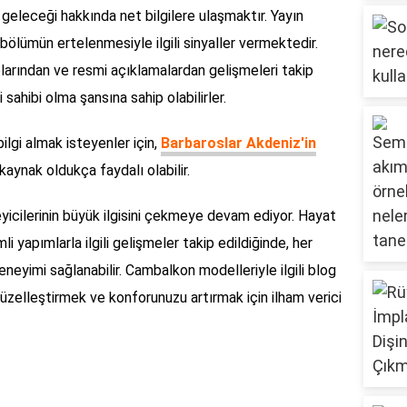
n geleceği hakkında net bilgilere ulaşmaktır. Yayın
. bölümün ertelenmesiyle ilgili sinyaller vermektedir.
larından ve resmi açıklamalardan gelişmeleri takip
 sahibi olma şansına sahip olabilirler.
ilgi almak isteyenler için,
Barbaroslar Akdeniz'in
 kaynak oldukça faydalı olabilir.
zleyicilerinin büyük ilgisini çekmeye devam ediyor. Hayat
mli yapımlarla ilgili gelişmeler takip edildiğinde, her
eneyimi sağlanabilir. Cambalkon modelleriyle ilgili blog
 güzelleştirmek ve konforunuzu artırmak için ilham verici