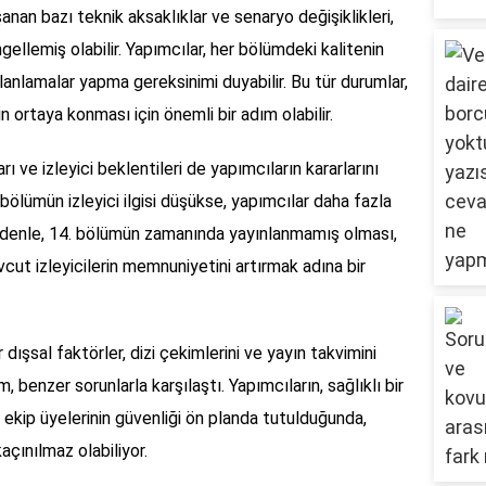
anan bazı teknik aksaklıklar ve senaryo değişiklikleri,
llemiş olabilir. Yapımcılar, her bölümdeki kalitenin
anlamalar yapma gereksinimi duyabilir. Bu tür durumlar,
rin ortaya konması için önemli bir adım olabilir.
rı ve izleyici beklentileri de yapımcıların kararlarını
 bölümün izleyici ilgisi düşükse, yapımcılar daha fazla
nedenle, 14. bölümün zamanında yayınlanmamış olması,
cut izleyicilerin memnuniyetini artırmak adına bir
 dışsal faktörler, dizi çekimlerini ve yayın takvimini
 benzer sorunlarla karşılaştı. Yapımcıların, sağlıklı bir
ekip üyelerinin güvenliği ön planda tutulduğunda,
açınılmaz olabiliyor.