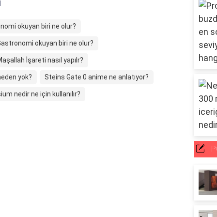
ı
nomi okuyan biri ne olur?
astronomi okuyan biri ne olur?
aşallah İşareti nasıl yapılr?
 neden yok?
Steins Gate 0 anime ne anlatıyor?
ium nedir ne için kullanılır?
P