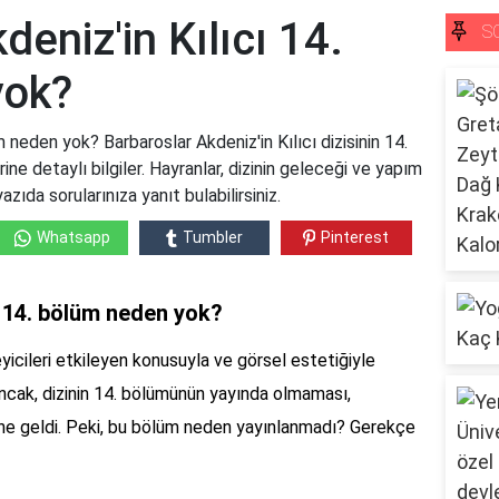
eniz'in Kılıcı 14.
S
yok?
m neden yok? Barbaroslar Akdeniz'in Kılıcı dizisinin 14.
e detaylı bilgiler. Hayranlar, dizinin geleceği ve yapım
zıda sorularınıza yanıt bulabilirsiniz.
Whatsapp
Tumbler
Pinterest
ı 14. bölüm neden yok?
zleyicileri etkileyen konusuyla ve görsel estetiğiyle
Ancak, dizinin 14. bölümünün yayında olmaması,
ine geldi. Peki, bu bölüm neden yayınlanmadı? Gerekçe