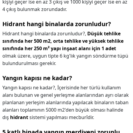
kişiyi geçer ise en az 3 çıkış ve 1000 kişiyi geçer ise en az
4 çıkış bulunmak zorundadır.
Hidrant hangi binalarda zorunludur?
Hidrant hangi binalarda zorunludur?,
Düşük tehlike
sınıfında her 500 m2, orta tehlike ve yüksek tehlike
sınıfında her 250 m² yapı inşaat alanı için 1 adet
olmak üzere, uygun tipte 6 kg'lık yangın söndürme tüpü
bulundurulması gerekir.
Yangın kapısı ne kadar?
Yangın kapısı ne kadar?,
İçerisinde her türlü kullanım
alanı bulunan ve genel yerleşme alanlarından ayrı olarak
planlanan yerleşim alanlarında yapılacak binaların taban
alanları toplamının 5000 m2'den büyük olması halinde
dış
hidrant
sistemi yapılması mecburîdir.
5 katlı binada yangın merdiveni zorunlu