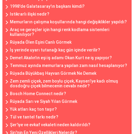
1998'de Galatasaray'ın başkanı kimdi?
Istikrarlı ilişki nedir?
Memurların çalışma koşullarında hangi değişiklikler yapıldı?
Araç ve gereçler için hangi renk kodlama sistemleri
kullanılıyor?
Rüyada Ölen Eşini Canlı Görmek
İş yerinde uyarı tutanağı kaç gün içinde verilir?
Demet Akalın'ın eşi iş adamı Okan Kurt ne iş yapıyor?
Temmuz ayında memurlara yapılan zam nasıl hesaplanıyor?
Rüyada Büyükbaş Hayvan Görmek Ne Demek
Zem zemli çiçek, zem boylu çiçek, Kayseri’ye kadı olmuş
dosdoğru çiçek bilmecenin cevabı nedir?
Bosch Home Connect nedir?
Rüyada Sarı ve Siyah Yılan Görmek
Yük atları kaç ton taşır?
Tül ve tantel farkı nedir?
Şer'iye ve evkaf vekaleti neden kaldırıldı?
Siri'nin En Yeni Özellikleri Nelerdir?