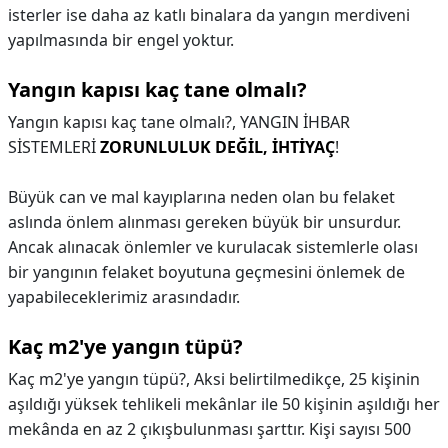
isterler ise daha az katlı binalara da yangın merdiveni
yapılmasında bir engel yoktur.
Yangın kapısı kaç tane olmalı?
Yangın kapısı kaç tane olmalı?,
YANGIN İHBAR
SİSTEMLERİ
ZORUNLULUK DEĞİL, İHTİYAÇ
!
Büyük can ve mal kayıplarına neden olan bu felaket
aslında önlem alınması gereken büyük bir unsurdur.
Ancak alınacak önlemler ve kurulacak sistemlerle olası
bir yangının felaket boyutuna geçmesini önlemek de
yapabileceklerimiz arasındadır.
Kaç m2'ye yangın tüpü?
Kaç m2'ye yangın tüpü?,
Aksi belirtilmedikçe, 25 kişinin
aşıldığı yüksek tehlikeli mekânlar ile 50 kişinin aşıldığı her
mekânda en az 2 çıkışbulunması şarttır. Kişi sayısı 500