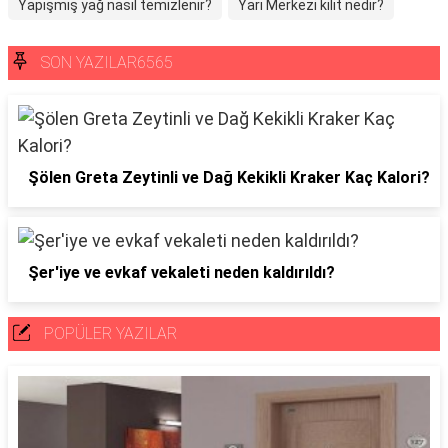
Yapışmış yağ nasıl temizlenir?
Yarı Merkezi kilit nedir?
SON YAZILAR6565
Şölen Greta Zeytinli ve Dağ Kekikli Kraker Kaç Kalori?
Şer'iye ve evkaf vekaleti neden kaldırıldı?
POPÜLER YAZILAR