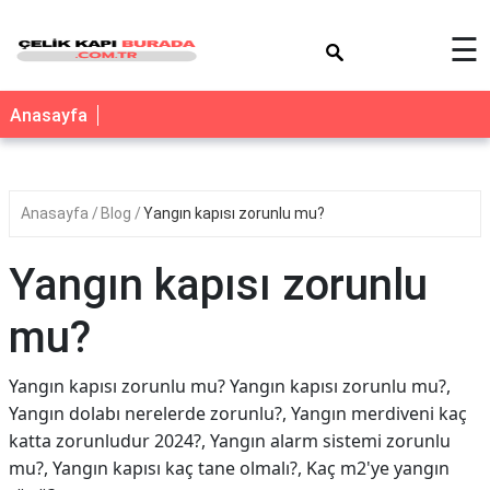
×
☰
Anasayfa
Anasayfa
Blog
Yangın kapısı zorunlu mu?
Yangın kapısı zorunlu
mu?
Yangın kapısı zorunlu mu? Yangın kapısı zorunlu mu?,
Yangın dolabı nerelerde zorunlu?, Yangın merdiveni kaç
katta zorunludur 2024?, Yangın alarm sistemi zorunlu
mu?, Yangın kapısı kaç tane olmalı?, Kaç m2'ye yangın