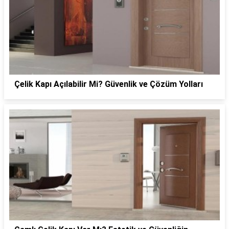
Çelik Kapı Açılabilir Mi? Güvenlik ve Çözüm Yolları