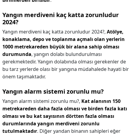
birimlerden birisidir
.
Yangın merdiveni kaç katta zorunludur
2024?
Yangın merdiveni kaç katta zorunludur 2024?,
Atölye,
konaklama, depo ve toplanma açmalı olan yerlerin
1000 metrekareden büyük bir alana sahip olması
durumunda
, yangın dolabı bulundurulması
gerekmektedir. Yangın dolabında olması gerekenler de
bu tarz yerlerde olası bir yangına müdahalede hayati bir
önem taşımaktadır.
Yangın alarm sistemi zorunlu mu?
Yangın alarm sistemi zorunlu mu?,
Kat alanının 150
metrekareden daha fazla olması ve birden fazla katı
olması ve bu kat sayısının dörtten fazla olması
durumlarında yangın merdiveni zorunlu
tutulmaktadır
. Diğer yandan binanın sahipleri eğer