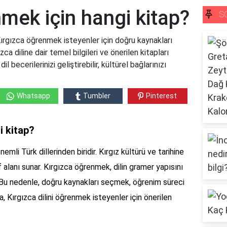
mek için hangi kitap?
S
ırgızca öğrenmek isteyenler için doğru kaynakları
a diline dair temel bilgileri ve önerilen kitapları
dil becerilerinizi geliştirebilir, kültürel bağlarınızı
Whatsapp
Tumbler
Pinterest
i kitap?
mli Türk dillerinden biridir. Kırgız kültürü ve tarihine
şif alanı sunar. Kırgızca öğrenmek, dilin gramer yapısını
. Bu nedenle, doğru kaynakları seçmek, öğrenim süreci
a, Kırgızca dilini öğrenmek isteyenler için önerilen