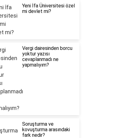
Yeni İfa Üniversitesi özel
mi devlet mi?
Vergi dairesinden borcu
yoktur yazısı
cevaplanmadı ne
yapmalıyım?
Soruşturma ve
kovuşturma arasındaki
fark nedir?