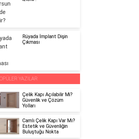
Rüyada İmplant Dişin
Çıkması
OPÜLER YAZILAR
Çelik Kapı Açılabilir Mi?
Güvenlik ve Çözüm
Yolları
Camlı Çelik Kapı Var Mı?
Estetik ve Güvenliğin
Buluştuğu Nokta