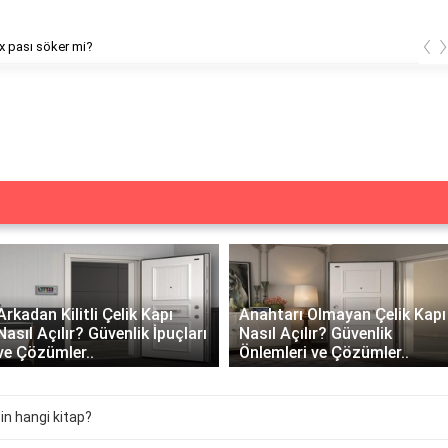
‹
x pası söker mi?
Arkadan Kilitli Çelik Kapı
Anahtarı Olmayan Çelik Kapı
Nasıl Açılır? Güvenlik İpuçları
Nasıl Açılır? Güvenlik
ve Çözümler..
Önlemleri ve Çözümler..
in hangi kitap?