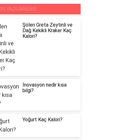
ON YAZILAR6565
Şölen Greta Zeytinli ve
Dağ Kekikli Kraker Kaç
Kalori?
İnovasyon nedir kısa
bilgi?
Yoğurt Kaç Kalori?