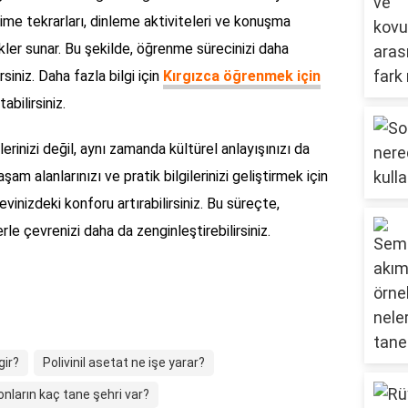
me tekrarları, dinleme aktiviteleri ve konuşma
ikler sunar. Bu şekilde, öğrenme sürecinizi daha
rsiniz. Daha fazla bilgi için
Kırgızca öğrenmek için
bilirsiniz.
rinizi değil, aynı zamanda kültürel anlayışınızı da
şam alanlarınızı ve pratik bilgilerinizi geliştirmek için
inizdeki konforu artırabilirsiniz. Bu süreçte,
rle çevrenizi daha da zenginleştirebilirsiniz.
gir?
Polivinil asetat ne işe yarar?
onların kaç tane şehri var?