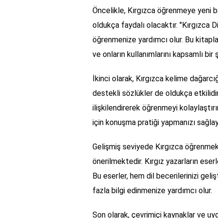
Öncelikle, Kırgızca öğrenmeye yeni baş
oldukça faydalı olacaktır. "Kırgızca Dilb
öğrenmenize yardımcı olur. Bu kitaplar 
ve onların kullanımlarını kapsamlı bir ş
İkinci olarak, Kırgızca kelime dağarcığ
destekli sözlükler de oldukça etkilidir
ilişkilendirerek öğrenmeyi kolaylaştırı
için konuşma pratiği yapmanızı sağlaya
Gelişmiş seviyede Kırgızca öğrenmek 
önerilmektedir. Kırgız yazarların eser
Bu eserler, hem dil becerilerinizi gel
fazla bilgi edinmenize yardımcı olur.
Son olarak, çevrimiçi kaynaklar ve u