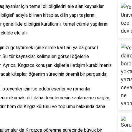
layanlar için temel dil bilgilerini ele alan kaynaklar
ilgisi" adıyla bilinen kitaplar, dilin yapı taşlarını
genellikle dilbilgisi kurallarını, temel cümle yapılarını
ekilde ele alır.
ınızı geliştirmek için kelime kartları ya da görsel
. Bu tür kaynaklar, kelimeleri görsel öğelerle
r. Ayrıca, Kırgızca konuşan kişilerle iletişim kurabilmeniz
cak kitaplar, öğrenim sürecinin önemli bir parçasıdır.
isteyenler için ise edebi eserler ve romanlar
lerini okumak, dili daha derinlemesine anlamanızı sağlar.
iştirir hem de Kırgız kültürü ve toplumu hakkında daha
ygulamalar da Kırgızca öğrenme sürecinde büyük bir