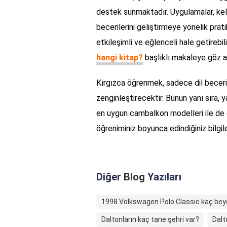
destek sunmaktadır. Uygulamalar, keli
becerilerini geliştirmeye yönelik prat
etkileşimli ve eğlenceli hale getirebili
hangi kitap?
başlıklı makaleye göz ata
Kırgızca öğrenmek, sadece dil becerile
zenginleştirecektir. Bunun yanı sıra, ya
en uygun cambalkon modelleri ile de ev
öğreniminiz boyunca edindiğiniz bilgile
Diğer
Blog
Yazıları
1998 Volkswagen Polo Classic kaç bey
Daltonların kaç tane şehri var?
Dalt