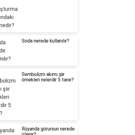
Soda nerede kullanılır?
Sembolizm akımı şiir
örnekleri nelerdir 5 tane?
Rüyanda görursun nerede
izlenir?