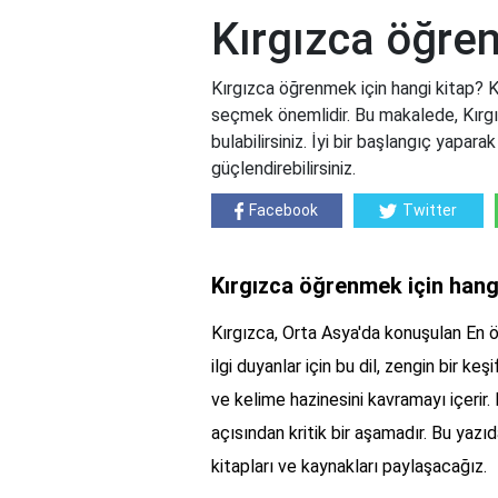
Kırgızca öğren
Kırgızca öğrenmek için hangi kitap? K
seçmek önemlidir. Bu makalede, Kırgızc
bulabilirsiniz. İyi bir başlangıç yaparak 
güçlendirebilirsiniz.
Facebook
Twitter
Kırgızca öğrenmek için hang
Kırgızca, Orta Asya'da konuşulan En öne
ilgi duyanlar için bu dil, zengin bir ke
ve kelime hazinesini kavramayı içerir
açısından kritik bir aşamadır. Bu yazıd
kitapları ve kaynakları paylaşacağız.