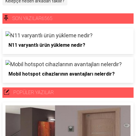
Kelepçe neden arkadan takılır?
SON YAZILAR6565
N11 varyantlı ürün yükleme nedir?
Mobil hotspot cihazlarının avantajları nelerdir?
POPÜLER YAZILAR