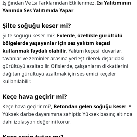
Işığından Ve Isı Farklarından Etkilenmez.
Isı Yalıtımının
Yanında Ses Yalıtımıda Yapar
.
Şilte soğuğu keser mi?
Şilte soğuğu keser mi?,
Evlerde, özellikle gürültülü
bölgelerde yaşayanlar için ses yalıtım keçesi
kullanmak faydalı olabilir
. Yalıtım keçesi, duvarlar,
tavanlar ve zeminler arasına yerleştirilerek dışarıdaki
gürültüyü azaltabilir. Ofislerde, çalışanların dikkatlerini
dağıtan gürültüyü azaltmak için ses emici keçeler
kullanılabilir.
Keçe hava geçirir mi?
Keçe hava geçirir mi?,
Betondan gelen soğuğu keser
. *
Yüksek darbe dayanımına sahiptir. Yüksek basınç altında
dahi izolasyon değerini korur.
Keçe serin tutar mı?