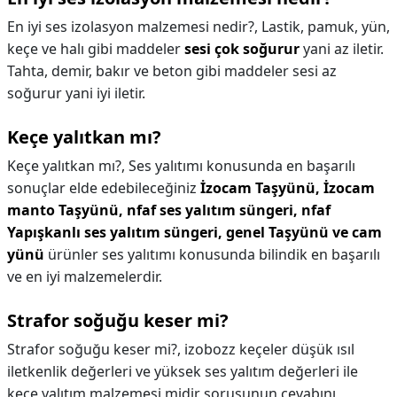
En iyi ses izolasyon malzemesi nedir?,
Lastik, pamuk, yün,
keçe ve halı gibi maddeler
sesi çok soğurur
yani az iletir.
Tahta, demir, bakır ve beton gibi maddeler sesi az
soğurur yani iyi iletir.
Keçe yalıtkan mı?
Keçe yalıtkan mı?,
Ses yalıtımı konusunda en başarılı
sonuçlar elde edebileceğiniz
İzocam Taşyünü, İzocam
manto Taşyünü, nfaf ses yalıtım süngeri, nfaf
Yapışkanlı ses yalıtım süngeri, genel Taşyünü ve cam
yünü
ürünler ses yalıtımı konusunda bilindik en başarılı
ve en iyi malzemelerdir.
Strafor soğuğu keser mi?
Strafor soğuğu keser mi?,
izobozz keçeler düşük ısıl
iletkenlik değerleri ve yüksek ses yalıtım değerleri ile
keçe yalıtım malzemesi midir sorusunun cevabını