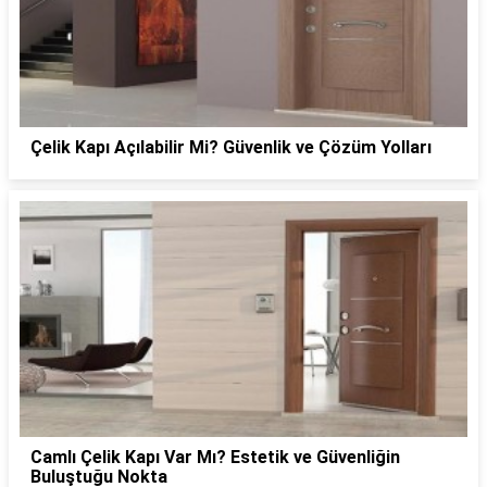
Çelik Kapı Açılabilir Mi? Güvenlik ve Çözüm Yolları
Camlı Çelik Kapı Var Mı? Estetik ve Güvenliğin
Buluştuğu Nokta