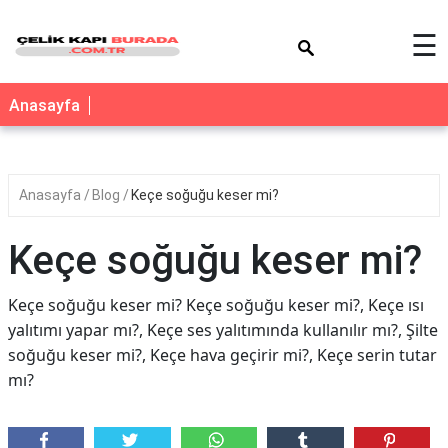
×
☰
Anasayfa
Anasayfa
Blog
Keçe soğuğu keser mi?
Keçe soğuğu keser mi?
Keçe soğuğu keser mi? Keçe soğuğu keser mi?, Keçe ısı
yalıtımı yapar mı?, Keçe ses yalıtımında kullanılır mı?, Şilte
soğuğu keser mi?, Keçe hava geçirir mi?, Keçe serin tutar
mı?