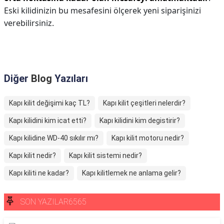
Eski kilidinizin bu mesafesini ölçerek yeni siparişinizi
verebilirsiniz.
Diğer
Blog
Yazıları
Kapı kilit değişimi kaç TL?
Kapı kilit çeşitleri nelerdir?
Kapı kilidini kim icat etti?
Kapı kilidini kim degistirir?
Kapı kilidine WD-40 sıkılır mı?
Kapı kilit motoru nedir?
Kapı kilit nedir?
Kapı kilit sistemi nedir?
Kapı kiliti ne kadar?
Kapı kilitlemek ne anlama gelir?
SON YAZILAR6565