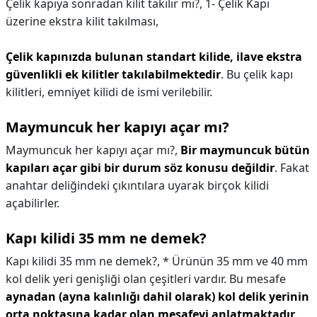
Çelik kapıya sonradan kilit takılır mı?,
1- Çelik Kapı
üzerine ekstra kilit takılması,
Çelik kapınızda bulunan standart kilide, ilave ekstra
güvenlikli ek kilitler takılabilmektedir
. Bu çelik kapı
kilitleri, emniyet kilidi de ismi verilebilir.
Maymuncuk her kapıyı açar mı?
Maymuncuk her kapıyı açar mı?,
Bir maymuncuk bütün
kapıları açar gibi bir durum söz konusu değildir
. Fakat
anahtar deliğindeki çıkıntılara uyarak birçok kilidi
açabilirler.
Kapı kilidi 35 mm ne demek?
Kapı kilidi 35 mm ne demek?,
* Ürünün 35 mm ve 40 mm
kol delik yeri genişliği olan çeşitleri vardır. Bu mesafe
aynadan (ayna kalınlığı dahil olarak) kol delik yerinin
orta noktasına kadar olan mesafeyi anlatmaktadır
.