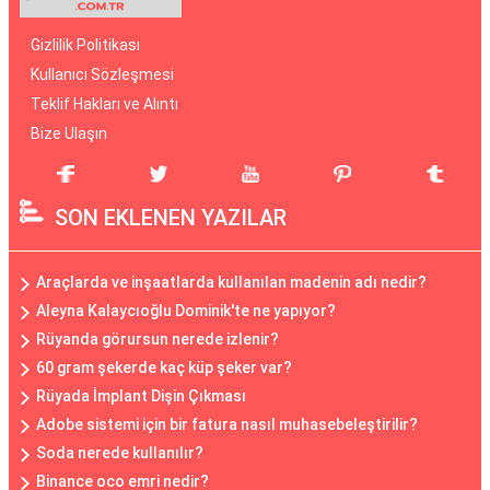
Gizlilik Politikası
Kullanıcı Sözleşmesi
Teklif Hakları ve Alıntı
Bize Ulaşın
SON EKLENEN YAZILAR
Araçlarda ve inşaatlarda kullanılan madenin adı nedir?
Aleyna Kalaycıoğlu Dominik'te ne yapıyor?
Rüyanda görursun nerede izlenir?
60 gram şekerde kaç küp şeker var?
Rüyada İmplant Dişin Çıkması
Adobe sistemi için bir fatura nasıl muhasebeleştirilir?
Soda nerede kullanılır?
Binance oco emri nedir?