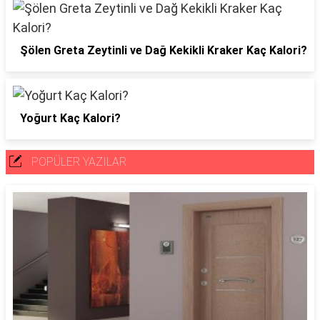
Şölen Greta Zeytinli ve Dağ Kekikli Kraker Kaç Kalori?
Yoğurt Kaç Kalori?
POPÜLER YAZILAR