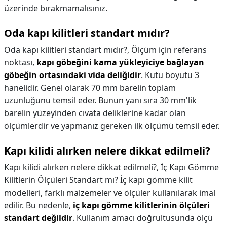
üzerinde bırakmamalısınız.
Oda kapı kilitleri standart mıdır?
Oda kapı kilitleri standart mıdır?,
Ölçüm için referans
noktası,
kapı göbeğini kama yükleyiciye bağlayan
göbeğin ortasındaki vida deliğidir
. Kutu boyutu 3
hanelidir. Genel olarak 70 mm barelin toplam
uzunluğunu temsil eder. Bunun yanı sıra 30 mm'lik
barelin yüzeyinden cıvata deliklerine kadar olan
ölçümlerdir ve yapmanız gereken ilk ölçümü temsil eder.
Kapı kilidi alırken nelere dikkat edilmeli?
Kapı kilidi alırken nelere dikkat edilmeli?,
İç Kapı Gömme
Kilitlerin Ölçüleri Standart mı? İç kapı gömme kilit
modelleri, farklı malzemeler ve ölçüler kullanılarak imal
edilir. Bu nedenle,
iç kapı gömme kilitlerinin ölçüleri
standart değildir
. Kullanım amacı doğrultusunda ölçü