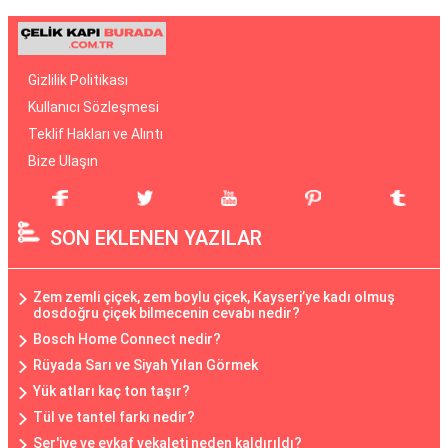
Gizlilik Politikası
Kullanıcı Sözleşmesi
Teklif Hakları ve Alıntı
Bize Ulaşın
SON EKLENEN YAZILAR
Zem zemli çiçek, zem boylu çiçek, Kayseri’ye kadı olmuş
dosdoğru çiçek bilmecenin cevabı nedir?
Bosch Home Connect nedir?
Rüyada Sarı ve Siyah Yılan Görmek
Yük atları kaç ton taşır?
Tül ve tantel farkı nedir?
Şer'iye ve evkaf vekaleti neden kaldırıldı?