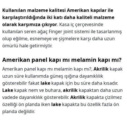
Kullanılan malzeme kalitesi Amerikan kapılar ile
karşılaştırıldığında iki katı daha kaliteli malzeme
olarak karşımıza çıkıyor
. Kasa iç çerçevesinde
kullanılan seren ağaç Finger joint sistemi ile tasarlanmış
olup eğilme, esnemeye ve şişmelere karşı daha uzun
ömürlü hale getirmiştir.
Amerikan panel kapı mı melamin kapı mı?
Amerikan panel kapı mı melamin kapı mı?,
Akrilik
kapak
uzun süre kullanımda güneş ışığına dayanıklılık
gösterebilir fakat
lake
kapak için bu süre daha kısadır.
Lake
kapak nem ve buhara,
akrilik
kapaktan daha uzun
vadede dayanıklılık gösterebilir.
Akrilik
kapakta çizilmez
özelliği ön planda iken
lake
kapakta bu özellik fazla ön
planda değildir.