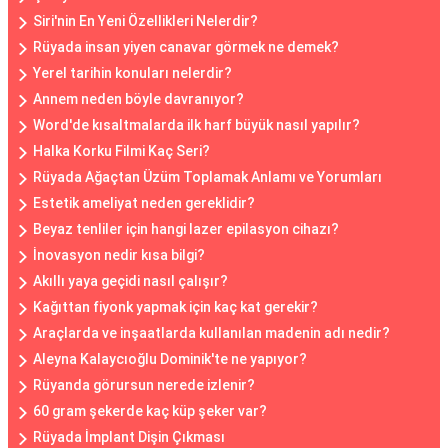
Siri'nin En Yeni Özellikleri Nelerdir?
Rüyada insan yiyen canavar görmek ne demek?
Yerel tarihin konuları nelerdir?
Annem neden böyle davranıyor?
Word'de kısaltmalarda ilk harf büyük nasıl yapılır?
Halka Korku Filmi Kaç Seri?
Rüyada Ağaçtan Üzüm Toplamak Anlamı ve Yorumları
Estetik ameliyat neden gereklidir?
Beyaz tenliler için hangi lazer epilasyon cihazı?
İnovasyon nedir kısa bilgi?
Akıllı yaya geçidi nasıl çalışır?
Kağıttan fiyonk yapmak için kaç kat gerekir?
Araçlarda ve inşaatlarda kullanılan madenin adı nedir?
Aleyna Kalaycıoğlu Dominik'te ne yapıyor?
Rüyanda görursun nerede izlenir?
60 gram şekerde kaç küp şeker var?
Rüyada İmplant Dişin Çıkması