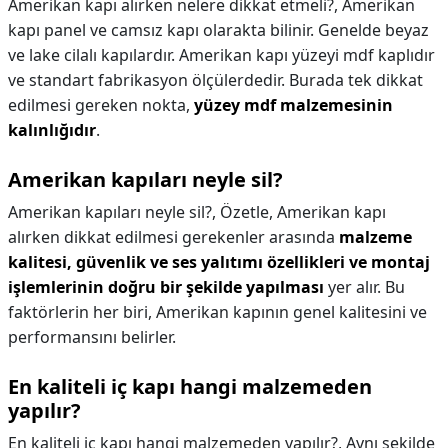
Amerikan kapı alırken nelere dikkat etmeli?,
Amerikan
kapı panel ve camsız kapı olarakta bilinir. Genelde beyaz
ve lake cilalı kapılardır. Amerikan kapı yüzeyi mdf kaplıdır
ve standart fabrikasyon ölçülerdedir. Burada tek dikkat
edilmesi gereken nokta,
yüzey mdf malzemesinin
kalınlığıdır
.
Amerikan kapıları neyle sil?
Amerikan kapıları neyle sil?,
Özetle, Amerikan kapı
alırken dikkat edilmesi gerekenler arasında
malzeme
kalitesi, güvenlik ve ses yalıtımı özellikleri ve montaj
işlemlerinin doğru bir şekilde yapılması
yer alır. Bu
faktörlerin her biri, Amerikan kapının genel kalitesini ve
performansını belirler.
En kaliteli iç kapı hangi malzemeden
yapılır?
En kaliteli iç kapı hangi malzemeden yapılır?,
Aynı şekilde