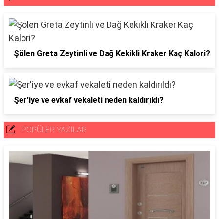
Şölen Greta Zeytinli ve Dağ Kekikli Kraker Kaç Kalori?
Şer'iye ve evkaf vekaleti neden kaldırıldı?
POPÜLER YAZILAR