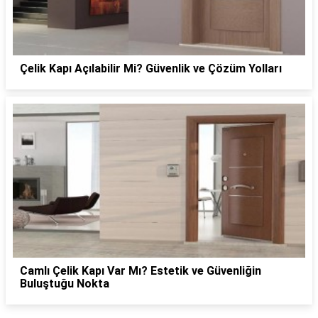
Çelik Kapı Açılabilir Mi? Güvenlik ve Çözüm Yolları
Camlı Çelik Kapı Var Mı? Estetik ve Güvenliğin
Buluştuğu Nokta