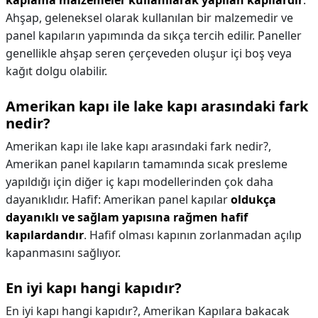
kaplama malzemeler kullanılarak yapılan kapılardır
.
Ahşap, geleneksel olarak kullanılan bir malzemedir ve
panel kapıların yapımında da sıkça tercih edilir. Paneller
genellikle ahşap seren çerçeveden oluşur içi boş veya
kağıt dolgu olabilir.
Amerikan kapı ile lake kapı arasındaki fark
nedir?
Amerikan kapı ile lake kapı arasındaki fark nedir?,
Amerikan panel kapıların tamamında sıcak presleme
yapıldığı için diğer iç kapı modellerinden çok daha
dayanıklıdır. Hafif: Amerikan panel kapılar
oldukça
dayanıklı ve sağlam yapısına rağmen hafif
kapılardandır
. Hafif olması kapının zorlanmadan açılıp
kapanmasını sağlıyor.
En iyi kapı hangi kapıdır?
En iyi kapı hangi kapıdır?,
Amerikan Kapılara bakacak