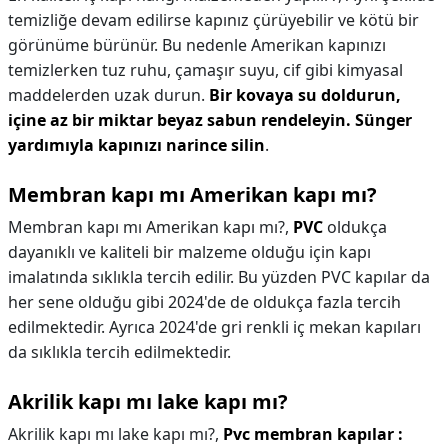
temizliğe devam edilirse kapınız çürüyebilir ve kötü bir
görünüme bürünür. Bu nedenle Amerikan kapınızı
temizlerken tuz ruhu, çamaşır suyu, cif gibi kimyasal
maddelerden uzak durun.
Bir kovaya su doldurun,
içine az bir miktar beyaz sabun rendeleyin.
Sünger
yardımıyla kapınızı narince silin
.
Membran kapı mı Amerikan kapı mı?
Membran kapı mı Amerikan kapı mı?,
PVC
oldukça
dayanıklı ve kaliteli bir malzeme olduğu için kapı
imalatında sıklıkla tercih edilir. Bu yüzden PVC kapılar da
her sene olduğu gibi 2024'de de oldukça fazla tercih
edilmektedir. Ayrıca 2024'de gri renkli iç mekan kapıları
da sıklıkla tercih edilmektedir.
Akrilik kapı mı lake kapı mı?
Akrilik kapı mı lake kapı mı?,
Pvc membran kapılar :