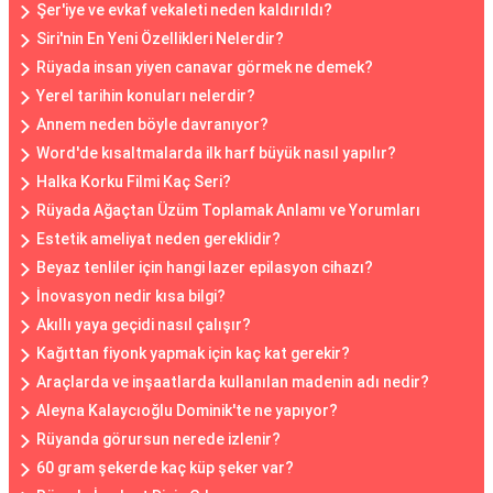
Şer'iye ve evkaf vekaleti neden kaldırıldı?
Siri'nin En Yeni Özellikleri Nelerdir?
Rüyada insan yiyen canavar görmek ne demek?
Yerel tarihin konuları nelerdir?
Annem neden böyle davranıyor?
Word'de kısaltmalarda ilk harf büyük nasıl yapılır?
Halka Korku Filmi Kaç Seri?
Rüyada Ağaçtan Üzüm Toplamak Anlamı ve Yorumları
Estetik ameliyat neden gereklidir?
Beyaz tenliler için hangi lazer epilasyon cihazı?
İnovasyon nedir kısa bilgi?
Akıllı yaya geçidi nasıl çalışır?
Kağıttan fiyonk yapmak için kaç kat gerekir?
Araçlarda ve inşaatlarda kullanılan madenin adı nedir?
Aleyna Kalaycıoğlu Dominik'te ne yapıyor?
Rüyanda görursun nerede izlenir?
60 gram şekerde kaç küp şeker var?