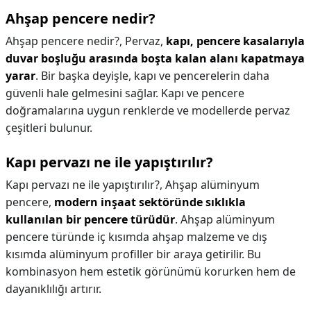
Ahşap pencere nedir?
Ahşap pencere nedir?,
Pervaz,
kapı, pencere kasalarıyla
duvar boşluğu arasında boşta kalan alanı kapatmaya
yarar
. Bir başka deyişle, kapı ve pencerelerin daha
güvenli hale gelmesini sağlar. Kapı ve pencere
doğramalarına uygun renklerde ve modellerde pervaz
çeşitleri bulunur.
Kapı pervazı ne ile yapıştırılır?
Kapı pervazı ne ile yapıştırılır?,
Ahşap alüminyum
pencere,
modern inşaat sektöründe sıklıkla
kullanılan bir pencere türüdür
. Ahşap alüminyum
pencere türünde iç kısımda ahşap malzeme ve dış
kısımda alüminyum profiller bir araya getirilir. Bu
kombinasyon hem estetik görünümü korurken hem de
dayanıklılığı artırır.