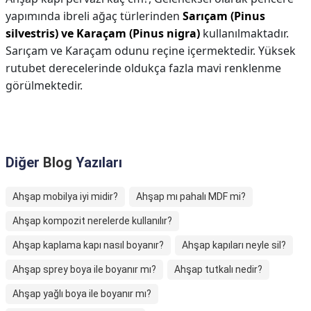
yapımında ibreli ağaç türlerinden
Sarıçam (Pinus
silvestris) ve Karaçam (Pinus nigra)
kullanılmaktadır.
Sarıçam ve Karaçam odunu reçine içermektedir. Yüksek
rutubet derecelerinde oldukça fazla mavi renklenme
görülmektedir.
Diğer
Blog
Yazıları
Ahşap mobilya iyi midir?
Ahşap mı pahalı MDF mi?
Ahşap kompozit nerelerde kullanılır?
Ahşap kaplama kapı nasıl boyanır?
Ahşap kapıları neyle sil?
Ahşap sprey boya ile boyanır mı?
Ahşap tutkalı nedir?
Ahşap yağlı boya ile boyanır mı?