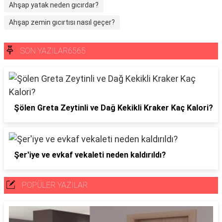
Ahşap yatak neden gıcırdar?
Ahşap zemin gıcırtısı nasıl geçer?
SON YAZILAR6565
Şölen Greta Zeytinli ve Dağ Kekikli Kraker Kaç Kalori?
Şer'iye ve evkaf vekaleti neden kaldırıldı?
POPÜLER YAZILAR