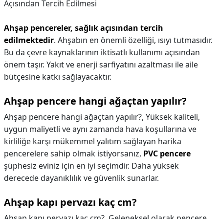
Açısından Tercih Edilmesi
Ahşap pencereler, sağlık açısından tercih
edilmektedir
. Ahşabın en önemli özelliği, ısıyı tutmasıdır.
Bu da çevre kaynaklarının iktisatlı kullanımı açısından
önem taşır. Yakıt ve enerji sarfiyatını azaltması ile aile
bütçesine katkı sağlayacaktır.
Ahşap pencere hangi ağaçtan yapılır?
Ahşap pencere hangi ağaçtan yapılır?,
Yüksek kaliteli,
uygun maliyetli ve aynı zamanda hava koşullarına ve
kirliliğe karşı mükemmel yalıtım sağlayan harika
pencerelere sahip olmak istiyorsanız,
PVC pencere
şüphesiz eviniz için en iyi seçimdir. Daha yüksek
derecede dayanıklılık ve güvenlik sunarlar.
Ahşap kapı pervazı kaç cm?
Ahşap kapı pervazı kaç cm?,
Geleneksel olarak pencere