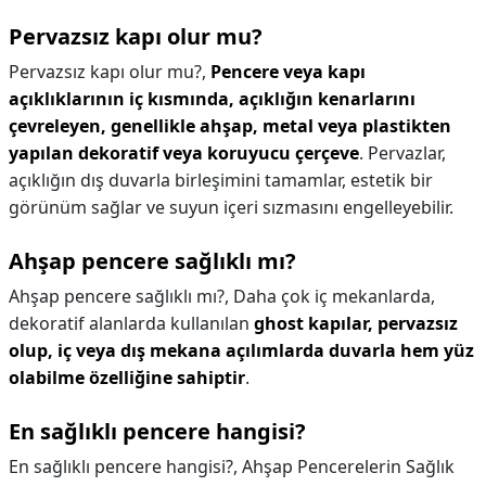
Pervazsız kapı olur mu?
Pervazsız kapı olur mu?,
Pencere veya kapı
açıklıklarının iç kısmında, açıklığın kenarlarını
çevreleyen, genellikle ahşap, metal veya plastikten
yapılan dekoratif veya koruyucu çerçeve
. Pervazlar,
açıklığın dış duvarla birleşimini tamamlar, estetik bir
görünüm sağlar ve suyun içeri sızmasını engelleyebilir.
Ahşap pencere sağlıklı mı?
Ahşap pencere sağlıklı mı?,
Daha çok iç mekanlarda,
dekoratif alanlarda kullanılan
ghost kapılar, pervazsız
olup, iç veya dış mekana açılımlarda duvarla hem yüz
olabilme özelliğine sahiptir
.
En sağlıklı pencere hangisi?
En sağlıklı pencere hangisi?,
Ahşap Pencerelerin Sağlık