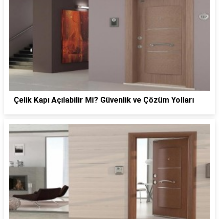
Çelik Kapı Açılabilir Mi? Güvenlik ve Çözüm Yolları