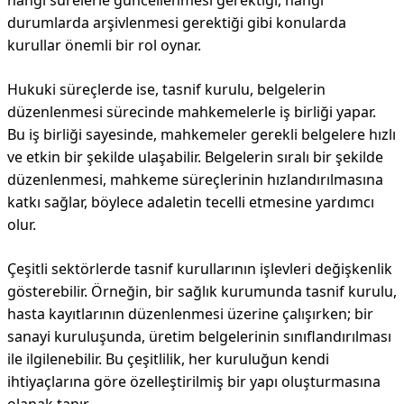
hangi sürelerle güncellenmesi gerektiği, hangi
durumlarda arşivlenmesi gerektiği gibi konularda
kurullar önemli bir rol oynar.
Hukuki süreçlerde ise, tasnif kurulu, belgelerin
düzenlenmesi sürecinde mahkemelerle iş birliği yapar.
Bu iş birliği sayesinde, mahkemeler gerekli belgelere hızlı
ve etkin bir şekilde ulaşabilir. Belgelerin sıralı bir şekilde
düzenlenmesi, mahkeme süreçlerinin hızlandırılmasına
katkı sağlar, böylece adaletin tecelli etmesine yardımcı
olur.
Çeşitli sektörlerde tasnif kurullarının işlevleri değişkenlik
gösterebilir. Örneğin, bir sağlık kurumunda tasnif kurulu,
hasta kayıtlarının düzenlenmesi üzerine çalışırken; bir
sanayi kuruluşunda, üretim belgelerinin sınıflandırılması
ile ilgilenebilir. Bu çeşitlilik, her kuruluğun kendi
ihtiyaçlarına göre özelleştirilmiş bir yapı oluşturmasına