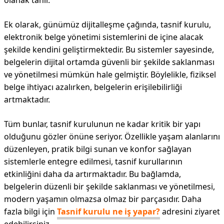
olanak tanır.
Ek olarak, günümüz dijitalleşme çağında, tasnif kurulu,
elektronik belge yönetimi sistemlerini de içine alacak
şekilde kendini geliştirmektedir. Bu sistemler sayesinde,
belgelerin dijital ortamda güvenli bir şekilde saklanması
ve yönetilmesi mümkün hale gelmiştir. Böylelikle, fiziksel
belge ihtiyacı azalırken, belgelerin erişilebilirliği
artmaktadır.
Tüm bunlar, tasnif kurulunun ne kadar kritik bir yapı
olduğunu gözler önüne seriyor. Özellikle yaşam alanlarını
düzenleyen, pratik bilgi sunan ve konfor sağlayan
sistemlerle entegre edilmesi, tasnif kurullarının
etkinliğini daha da artırmaktadır. Bu bağlamda,
belgelerin düzenli bir şekilde saklanması ve yönetilmesi,
modern yaşamın olmazsa olmaz bir parçasıdır. Daha
fazla bilgi için
Tasnif kurulu ne iş yapar?
adresini ziyaret