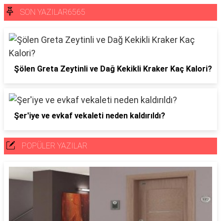
SON YAZILAR6565
Şölen Greta Zeytinli ve Dağ Kekikli Kraker Kaç Kalori?
Şer'iye ve evkaf vekaleti neden kaldırıldı?
POPÜLER YAZILAR