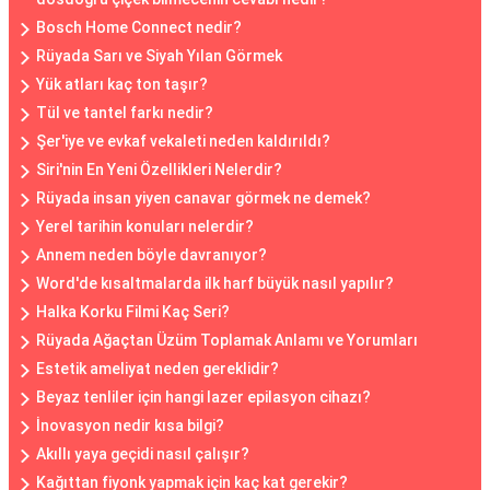
Bosch Home Connect nedir?
Rüyada Sarı ve Siyah Yılan Görmek
Yük atları kaç ton taşır?
Tül ve tantel farkı nedir?
Şer'iye ve evkaf vekaleti neden kaldırıldı?
Siri'nin En Yeni Özellikleri Nelerdir?
Rüyada insan yiyen canavar görmek ne demek?
Yerel tarihin konuları nelerdir?
Annem neden böyle davranıyor?
Word'de kısaltmalarda ilk harf büyük nasıl yapılır?
Halka Korku Filmi Kaç Seri?
Rüyada Ağaçtan Üzüm Toplamak Anlamı ve Yorumları
Estetik ameliyat neden gereklidir?
Beyaz tenliler için hangi lazer epilasyon cihazı?
İnovasyon nedir kısa bilgi?
Akıllı yaya geçidi nasıl çalışır?
Kağıttan fiyonk yapmak için kaç kat gerekir?