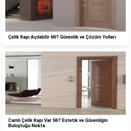
Çelik Kapı Açılabilir Mi? Güvenlik ve Çözüm Yolları
Camlı Çelik Kapı Var Mı? Estetik ve Güvenliğin
Buluştuğu Nokta