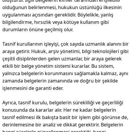
oluşturur. İlgili belgelerin kimler tarafından erişilebilir
olduğunun belirlenmesi, hukukun üstünlüğü ilkesinin
uygulanması açısından gereklidir. Böylelikle, yanlış
bilgilendirme, hırsızlık veya kötüye kullanım gibi
durumların önüne geçilmiş olur.
Tasnif kurullarının işleyişi, çok sayıda uzmanlık alanını bir
araya getirir. Hukuk, arşiv yönetimi, bilgi teknolojileri gibi
çeşitli disiplinlerden gelen uzmanlar, bir araya gelerek
etkili bir belge yönetim sistemi kurarlar. Bu sistem,
yalnızca belgelerin korunmasını sağlamakla kalmaz, aynı
zamanda belgelerin zamanında ve doğru bir şekilde
işlenmesini de garanti eder.
Ayrıca, tasnif kurulu, belgelerin sürekliliği ve geçerliliği
konusunda da kararlar alır. Her ne kadar belgelerin
tasnif edilmesi ilk bakışta basit bir işlem gibi görünse de,
derinlemesine bir analiz ve dikkat gerektirir. Belgelerin