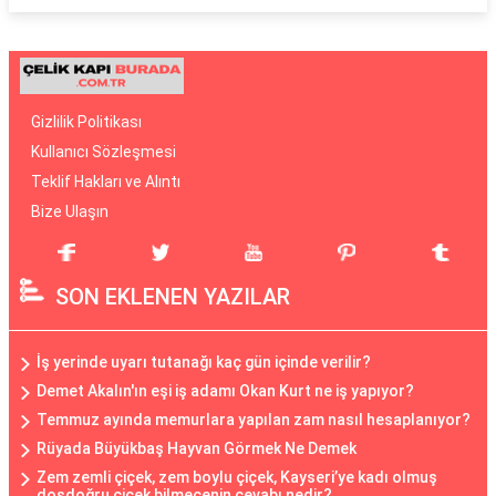
Gizlilik Politikası
Kullanıcı Sözleşmesi
Teklif Hakları ve Alıntı
Bize Ulaşın
SON EKLENEN YAZILAR
İş yerinde uyarı tutanağı kaç gün içinde verilir?
Demet Akalın'ın eşi iş adamı Okan Kurt ne iş yapıyor?
Temmuz ayında memurlara yapılan zam nasıl hesaplanıyor?
Rüyada Büyükbaş Hayvan Görmek Ne Demek
Zem zemli çiçek, zem boylu çiçek, Kayseri’ye kadı olmuş
dosdoğru çiçek bilmecenin cevabı nedir?