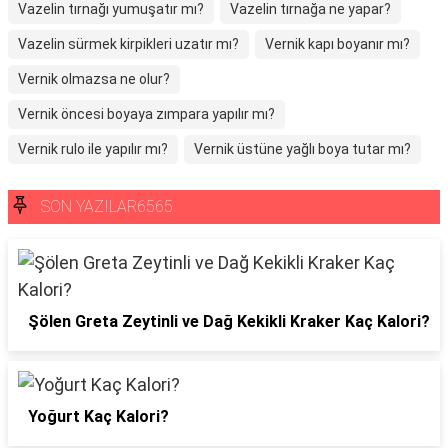
Vazelin tırnağı yumuşatır mı?
Vazelin tırnağa ne yapar?
Vazelin sürmek kirpikleri uzatır mı?
Vernik kapı boyanır mı?
Vernik olmazsa ne olur?
Vernik öncesi boyaya zımpara yapılır mı?
Vernik rulo ile yapılır mı?
Vernik üstüne yağlı boya tutar mı?
SON YAZILAR6565
Şölen Greta Zeytinli ve Dağ Kekikli Kraker Kaç Kalori?
Yoğurt Kaç Kalori?