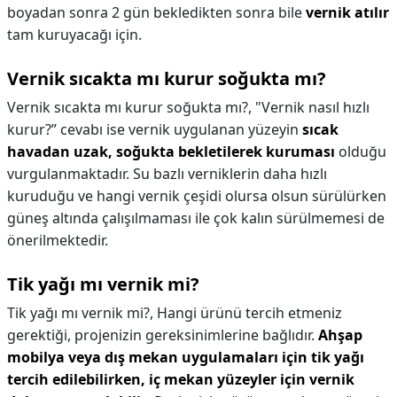
boyadan sonra 2 gün bekledikten sonra bile
vernik atılır
tam kuruyacağı için.
Vernik sıcakta mı kurur soğukta mı?
Vernik sıcakta mı kurur soğukta mı?,
"Vernik nasıl hızlı
kurur?” cevabı ise vernik uygulanan yüzeyin
sıcak
havadan uzak, soğukta bekletilerek kuruması
olduğu
vurgulanmaktadır. Su bazlı verniklerin daha hızlı
kuruduğu ve hangi vernik çeşidi olursa olsun sürülürken
güneş altında çalışılmaması ile çok kalın sürülmemesi de
önerilmektedir.
Tik yağı mı vernik mi?
Tik yağı mı vernik mi?,
Hangi ürünü tercih etmeniz
gerektiği, projenizin gereksinimlerine bağlıdır.
Ahşap
mobilya veya dış mekan uygulamaları için tik yağı
tercih edilebilirken, iç mekan yüzeyler için vernik