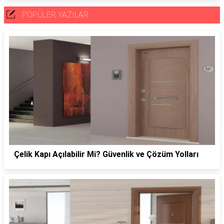
POPÜLER YAZILAR
Çelik Kapı Açılabilir Mi? Güvenlik ve Çözüm Yolları