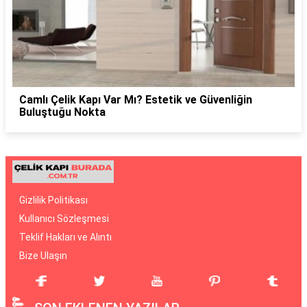
Camlı Çelik Kapı Var Mı? Estetik ve Güvenliğin
Buluştuğu Nokta
Gizlilik Politikası
Kullanıcı Sözleşmesi
Teklif Hakları ve Alıntı
Bize Ulaşın