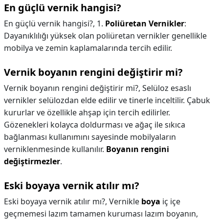
En güçlü vernik hangisi?
En güçlü vernik hangisi?,
1.
Poliüretan Vernikler
:
Dayanıklılığı yüksek olan poliüretan vernikler genellikle
mobilya ve zemin kaplamalarında tercih edilir.
Vernik boyanın rengini değiştirir mi?
Vernik boyanın rengini değiştirir mi?,
Selüloz esaslı
vernikler selülozdan elde edilir ve tinerle inceltilir. Çabuk
kururlar ve özellikle ahşap için tercih edilirler.
Gözenekleri kolayca doldurması ve ağaç ile sıkıca
bağlanması kullanımını sayesinde mobilyaların
verniklenmesinde kullanılır.
Boyanın rengini
değiştirmezler
.
Eski boyaya vernik atılır mı?
Eski boyaya vernik atılır mı?,
Vernikle
boya
iç içe
geçmemesi lazım tamamen kuruması lazım boyanın,