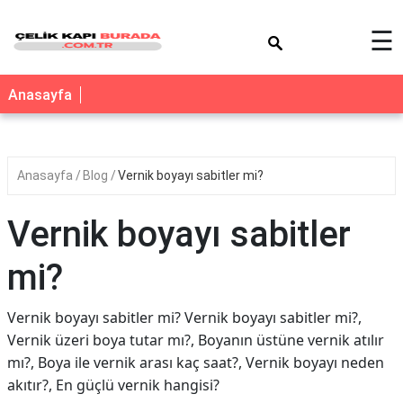
×
☰
Anasayfa
Anasayfa
Blog
Vernik boyayı sabitler mi?
Vernik boyayı sabitler
mi?
Vernik boyayı sabitler mi? Vernik boyayı sabitler mi?,
Vernik üzeri boya tutar mı?, Boyanın üstüne vernik atılır
mı?, Boya ile vernik arası kaç saat?, Vernik boyayı neden
akıtır?, En güçlü vernik hangisi?