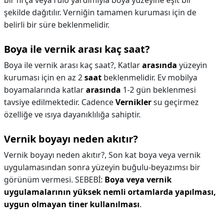
bir fırça veya rulo yardımıyla boya yüzeyine eşit bir
şekilde dağıtılır. Verniğin tamamen kuruması için de
belirli bir süre beklenmelidir.
Boya ile vernik arası kaç saat?
Boya ile vernik arası kaç saat?,
Katlar
arasında
yüzeyin
kuruması için en az 2
saat
beklenmelidir. Ev mobilya
boyamalarında katlar
arasında
1-2 gün beklenmesi
tavsiye edilmektedir. Cadence
Vernikler
su geçirmez
özelliğe ve ısıya dayanıklılığa sahiptir.
Vernik boyayı neden akıtır?
Vernik boyayı neden akıtır?,
Son kat boya veya vernik
uygulamasından sonra yüzeyin buğulu-beyazımsı bir
görünüm vermesi. SEBEBİ:
Boya veya vernik
uygulamalarının yüksek nemli ortamlarda yapılması,
uygun olmayan tiner kullanılması
.