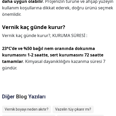
daha uygun olabilir
. Projenizin türüne ve ahşap yüzeyin
kullanım koşullarına dikkat ederek, doğru ürünü seçmek
önemlidir.
Vernik kaç günde kurur?
Vernik kaç günde kurur?,
KURUMA SÜRESİ :
23°C'de ve %50 bağıl nem oranında dokunma
kurumasını 1-2 saatte, sert kurumasını 72 saatte
tamamlar
. Kimyasal dayanıklılığını kazanma süresi 7
gündür.
Diğer
Blog
Yazıları
Vernik boyayı neden akıtır?
Vazelin tüy çıkarır mı?