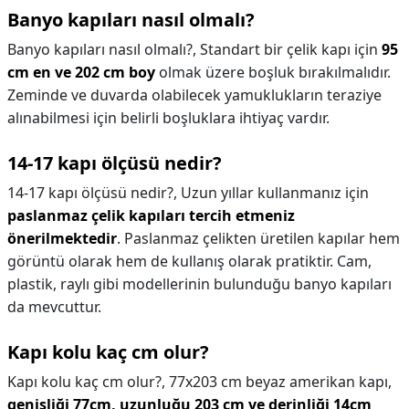
Banyo kapıları nasıl olmalı?
Banyo kapıları nasıl olmalı?,
Standart bir çelik kapı için
95
cm en ve 202 cm boy
olmak üzere boşluk bırakılmalıdır.
Zeminde ve duvarda olabilecek yamuklukların teraziye
alınabilmesi için belirli boşluklara ihtiyaç vardır.
14-17 kapı ölçüsü nedir?
14-17 kapı ölçüsü nedir?,
Uzun yıllar kullanmanız için
paslanmaz çelik kapıları tercih etmeniz
önerilmektedir
. Paslanmaz çelikten üretilen kapılar hem
görüntü olarak hem de kullanış olarak pratiktir. Cam,
plastik, raylı gibi modellerinin bulunduğu banyo kapıları
da mevcuttur.
Kapı kolu kaç cm olur?
Kapı kolu kaç cm olur?,
77x203 cm beyaz amerikan kapı,
genişliği 77cm, uzunluğu 203 cm ve derinliği 14cm