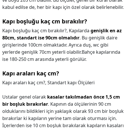
ve boyu 205 cm olabilir. Bu ölçüler, genel bir kural olarak
kabul edilse de, her bir kapı için özel olarak belirlenebilir.
Kapı boşluğu kaç cm bırakılır?
Kapı boşluğu kaç cm bırakılır?,
Kapılarda
genişlik en az
80cm, standart ise 90cm olmalıdır
. Bu genişlik daire
girişlerinde 100cm olmaktadır. Ayrıca duş, wc gibi
yerlerde genişlik 70cm yeterli olabilir.Bahçe kapılarında
ise 180-250 cm arasında yeterli görülür.
Kapı araları kaç cm?
Kapı araları kaç cm?,
Standart kapı Ölçüleri
Ustalar genel olarak
kasalar takılmadan önce 1,5 cm
bir boşluk bırakırlar
. Kapının da ölçülerinin 90 cm
olduklarını bildikleri için yaklaşık olarak 93 cm bir boşluk
bırakırlar ki kapıların yerine tam olarak oturması için.
İçerlerden ise 10 cm boşluk bırakılarak kapıların kasaları