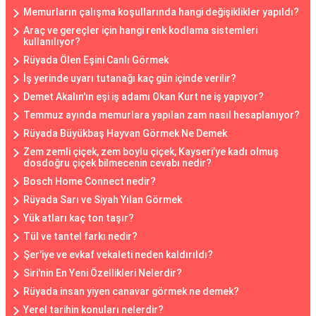
Memurların çalışma koşullarında hangi değişiklikler yapıldı?
Araç ve gereçler için hangi renk kodlama sistemleri
kullanılıyor?
Rüyada Ölen Eşini Canlı Görmek
İş yerinde uyarı tutanağı kaç gün içinde verilir?
Demet Akalın'ın eşi iş adamı Okan Kurt ne iş yapıyor?
Temmuz ayında memurlara yapılan zam nasıl hesaplanıyor?
Rüyada Büyükbaş Hayvan Görmek Ne Demek
Zem zemli çiçek, zem boylu çiçek, Kayseri’ye kadı olmuş
dosdoğru çiçek bilmecenin cevabı nedir?
Bosch Home Connect nedir?
Rüyada Sarı ve Siyah Yılan Görmek
Yük atları kaç ton taşır?
Tül ve tantel farkı nedir?
Şer'iye ve evkaf vekaleti neden kaldırıldı?
Siri'nin En Yeni Özellikleri Nelerdir?
Rüyada insan yiyen canavar görmek ne demek?
Yerel tarihin konuları nelerdir?