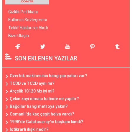
Gizlilik Politikası
Kullanıcı Sözleşmesi
Teklif Hakları ve Alıntı
Bize Ulaşın
SON EKLENEN YAZILAR
Overlok makinesinin hangi parçaları var?
TCDD ve TCCD aynı mı?
Arçelik 10120 Mx iyi mi?
Çekin zayi olması halinde ne yapılır?
Bağcılar hangi metroya yakın?
Osmanlı'da kaç çeşit helva vardı?
1998'de Galatasaray'ın başkanı kimdi?
Istikrarlı ilişki nedir?