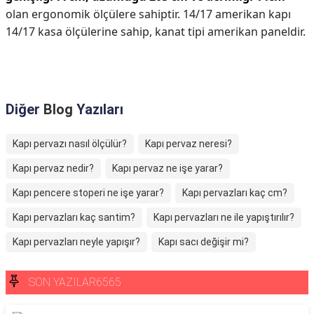
olan ergonomik ölçülere sahiptir. 14/17 amerikan kapı
14/17 kasa ölçülerine sahip, kanat tipi amerikan paneldir.
Diğer
Blog
Yazıları
Kapı pervazı nasıl ölçülür?
Kapı pervaz neresi?
Kapı pervaz nedir?
Kapı pervaz ne işe yarar?
Kapı pencere stoperi ne işe yarar?
Kapı pervazları kaç cm?
Kapı pervazları kaç santim?
Kapı pervazları ne ile yapıştırılır?
Kapı pervazları neyle yapışır?
Kapı sacı değişir mi?
SON YAZILAR6565