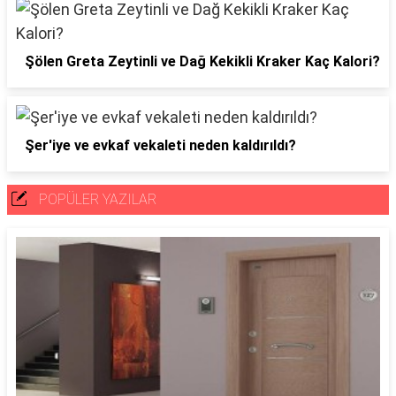
Şölen Greta Zeytinli ve Dağ Kekikli Kraker Kaç Kalori?
Şer'iye ve evkaf vekaleti neden kaldırıldı?
POPÜLER YAZILAR