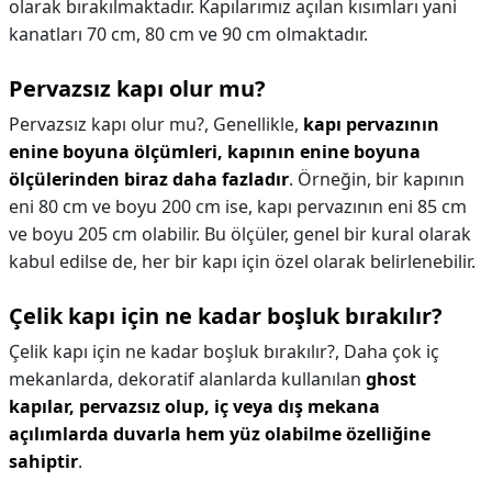
olarak bırakılmaktadır. Kapılarımız açılan kısımları yani
kanatları 70 cm, 80 cm ve 90 cm olmaktadır.
Pervazsız kapı olur mu?
Pervazsız kapı olur mu?,
Genellikle,
kapı pervazının
enine boyuna ölçümleri, kapının enine boyuna
ölçülerinden biraz daha fazladır
. Örneğin, bir kapının
eni 80 cm ve boyu 200 cm ise, kapı pervazının eni 85 cm
ve boyu 205 cm olabilir. Bu ölçüler, genel bir kural olarak
kabul edilse de, her bir kapı için özel olarak belirlenebilir.
Çelik kapı için ne kadar boşluk bırakılır?
Çelik kapı için ne kadar boşluk bırakılır?,
Daha çok iç
mekanlarda, dekoratif alanlarda kullanılan
ghost
kapılar, pervazsız olup, iç veya dış mekana
açılımlarda duvarla hem yüz olabilme özelliğine
sahiptir
.